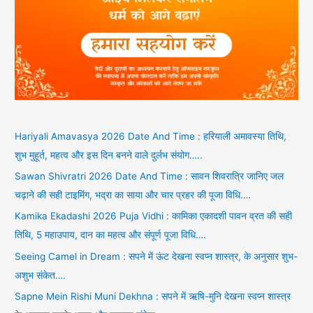
Hariyali Amavasya 2026 Date And Time : हरियाली अमावस्या तिथि,
शुभ मुहूर्त, महत्व और इस दिन बनने वाले दुर्लभ संयोग…..
Sawan Shivratri 2026 Date And Time : सावन शिवरात्रि जानिए जल
चढ़ाने की सही टाइमिंग, भद्रा का साया और चार प्रहर की पूजा विधि….
Kamika Ekadashi 2026 Puja Vidhi : कामिका एकादशी पावन व्रत की सही
तिथि, 5 महाउपाय, दान का महत्व और संपूर्ण पूजा विधि….
Seeing Camel in Dream : सपने में ऊंट देखना स्वप्न शास्त्र, के अनुसार शुभ-
अशुभ संकेत….
Sapne Mein Rishi Muni Dekhna : सपने में ऋषि-मुनि देखना स्वप्न शास्त्र