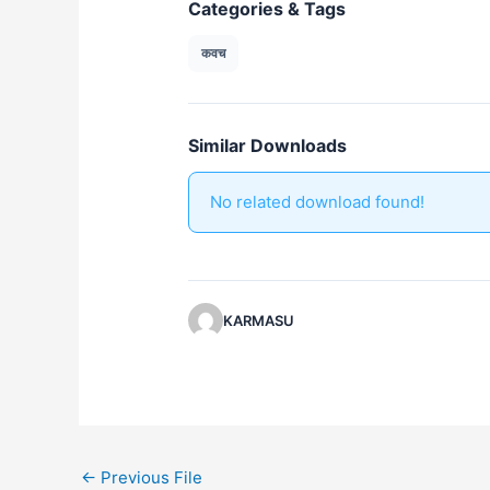
Categories & Tags
कवच
Similar Downloads
No related download found!
KARMASU
←
Previous File