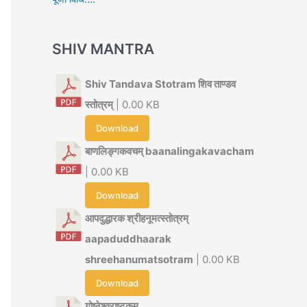
SHIV MANTRA
Shiv Tandava Stotram शिव ताण्डव
स्तोत्रम्
| 0.00 KB
Download
बाणलिङ्गकवचम् baanalingakavacham
| 0.00 KB
Download
आपदुद्धारक श्रीहनूमत्स्तोत्रम्
aapaduddhaarak
shreehanumatsotram
| 0.00 KB
Download
गोष्ठेश्वराष्टकम्