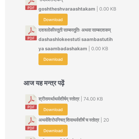
goshtheshvaraashtakam
| 0.00 KB
Download
दशश्लोकीस्तुती साम्बस्तुतिः अथवा साम्बदशकम्
dashashlokeestuti saambastutih
ya saambadashakam
| 0.00 KB
Download
आज यह मन्त्र पढ़ें
श्रीसमर्थाथर्वशीर्षम् स्तोत्र
| 74.00 KB
Download
अथर्वशिरोपनिषत् शिवाथर्वशीर्षं च स्तोत्र
| 20
Download