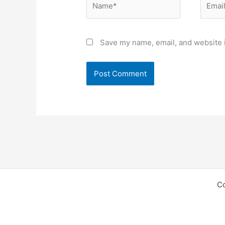
Save my name, email, and website i
C