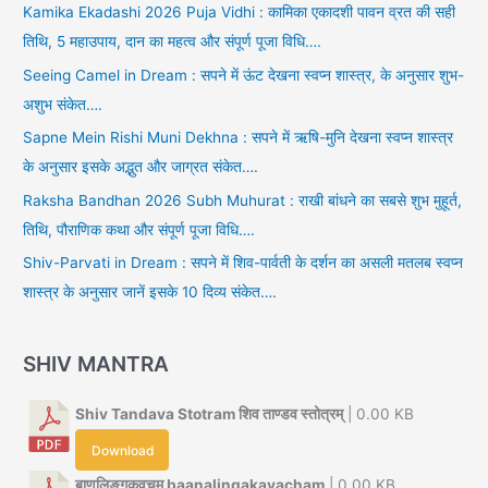
Kamika Ekadashi 2026 Puja Vidhi : कामिका एकादशी पावन व्रत की सही
तिथि, 5 महाउपाय, दान का महत्व और संपूर्ण पूजा विधि….
Seeing Camel in Dream : सपने में ऊंट देखना स्वप्न शास्त्र, के अनुसार शुभ-
अशुभ संकेत….
Sapne Mein Rishi Muni Dekhna : सपने में ऋषि-मुनि देखना स्वप्न शास्त्र
के अनुसार इसके अद्भुत और जाग्रत संकेत….
Raksha Bandhan 2026 Subh Muhurat : राखी बांधने का सबसे शुभ मुहूर्त,
तिथि, पौराणिक कथा और संपूर्ण पूजा विधि….
Shiv-Parvati in Dream : सपने में शिव-पार्वती के दर्शन का असली मतलब स्वप्न
शास्त्र के अनुसार जानें इसके 10 दिव्य संकेत….
SHIV MANTRA
Shiv Tandava Stotram शिव ताण्डव स्तोत्रम्
| 0.00 KB
Download
बाणलिङ्गकवचम् baanalingakavacham
| 0.00 KB