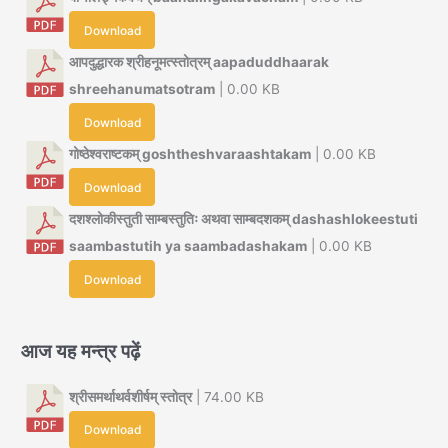
Download
आपदुद्धारक श्रीहनूमत्स्तोत्रम् aapaduddhaarak
shreehanumatsotram
| 0.00 KB
Download
गोष्ठेश्वराष्टकम् goshtheshvaraashtakam
| 0.00 KB
Download
दशश्लोकीस्तुती साम्बस्तुतिः अथवा साम्बदशकम् dashashlokeestuti
saambastutih ya saambadashakam
| 0.00 KB
Download
आज यह मन्त्र पढ़ें
श्रीसमर्थाथर्वशीर्षम् स्तोत्र
| 74.00 KB
Download