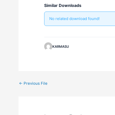
Similar Downloads
No related download found!
KARMASU
←
Previous File