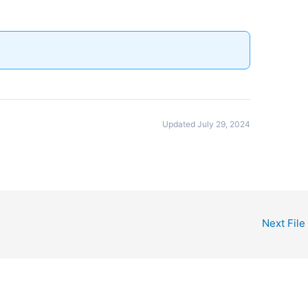
Updated July 29, 2024
Next File