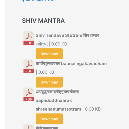
SHIV MANTRA
Shiv Tandava Stotram शिव ताण्डव
स्तोत्रम्
| 0.00 KB
Download
बाणलिङ्गकवचम् baanalingakavacham
| 0.00 KB
Download
आपदुद्धारक श्रीहनूमत्स्तोत्रम्
aapaduddhaarak
shreehanumatsotram
| 0.00 KB
Download
गोष्ठेश्वराष्टकम्