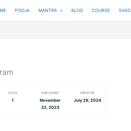
ME
POOJA
MANTRA
BLOG
COURSE
SHAST
otram
FILES
PUBLISHED
UPDATED
1
November
July 29, 2024
22, 2023