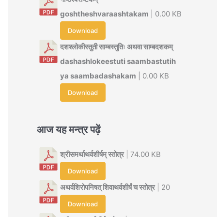
goshtheshvaraashtakam
| 0.00 KB
Download
दशश्लोकीस्तुती साम्बस्तुतिः अथवा साम्बदशकम्
dashashlokeestuti saambastutih
ya saambadashakam
| 0.00 KB
Download
आज यह मन्त्र पढ़ें
श्रीसमर्थाथर्वशीर्षम् स्तोत्र
| 74.00 KB
Download
अथर्वशिरोपनिषत् शिवाथर्वशीर्षं च स्तोत्र
| 20
Download