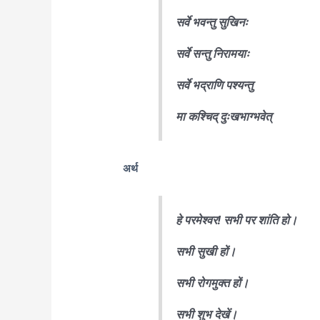
सर्वे भवन्तु सुखिनः
सर्वे सन्तु निरामयाः
सर्वे भद्राणि पश्यन्तु
मा कश्चिद् दुःखभाग्भवेत्
अर्थ
हे परमेश्वर! सभी पर शांति हो।
सभी सुखी हों।
सभी रोगमुक्त हों।
सभी शुभ देखें।