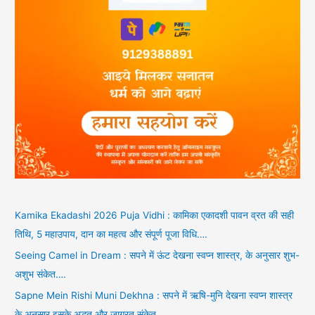
Kamika Ekadashi 2026 Puja Vidhi : कामिका एकादशी पावन व्रत की सही
तिथि, 5 महाउपाय, दान का महत्व और संपूर्ण पूजा विधि….
Seeing Camel in Dream : सपने में ऊंट देखना स्वप्न शास्त्र, के अनुसार शुभ-
अशुभ संकेत….
Sapne Mein Rishi Muni Dekhna : सपने में ऋषि-मुनि देखना स्वप्न शास्त्र
के अनुसार इसके अद्भुत और जाग्रत संकेत….