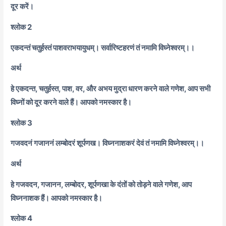
दूर करें।
श्लोक 2
एकदन्तं चतुर्हस्तं पाशवराभयायुधम्। सर्वारिष्टहरणं तं नमामि विघ्नेश्वरम्।।
अर्थ
हे एकदन्त, चतुर्हस्त, पाश, वर, और अभय मुद्रा धारण करने वाले गणेश, आप सभी
विघ्नों को दूर करने वाले हैं। आपको नमस्कार है।
श्लोक 3
गजवदनं गजाननं लम्बोदरं शूर्पणख। विघ्ननाशकरं देवं तं नमामि विघ्नेश्वरम्।।
अर्थ
हे गजवदन, गजानन, लम्बोदर, शूर्पणखा के दंतों को तोड़ने वाले गणेश, आप
विघ्ननाशक हैं। आपको नमस्कार है।
श्लोक 4