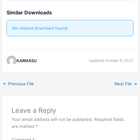
Similar Downloads
No related download found!
KARMASU
Updated October 8, 2023
←
Previous File
Next File
→
Leave a Reply
Your email address will not be published.
Required fields
are marked
*
Comment
*