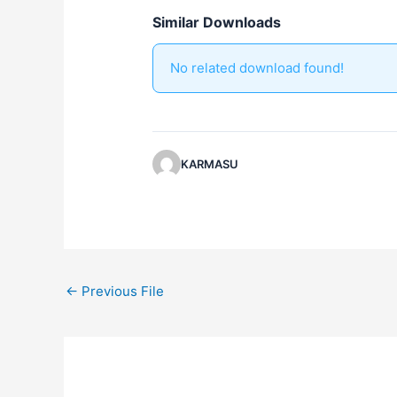
Similar Downloads
No related download found!
KARMASU
←
Previous File