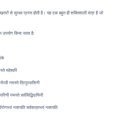
ं से सुरक्षा प्राप्त होती है। यह एक बहुत ही शक्तिशाली मंत्र है जो
ा उपयोग किया जाता है:
्मके
स्ते महेश्वरि
ुरभैरवी नमस्ते त्रिपुरवासिनी
कारिणी नमस्ते सर्वसिद्धिदायिनी
ि सर्वरोगभयं नाशयति सर्वशत्रुभयं नाशयति