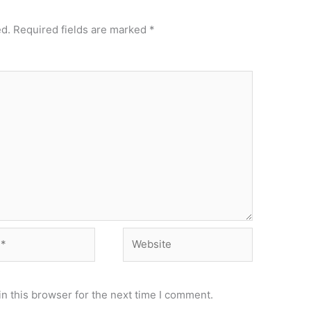
ed.
Required fields are marked
*
Website
n this browser for the next time I comment.