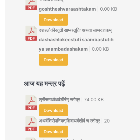
goshtheshvaraashtakam
| 0.00 KB
Download
दशश्लोकीस्तुती साम्बस्तुतिः अथवा साम्बदशकम्
dashashlokeestuti saambastutih
ya saambadashakam
| 0.00 KB
Download
आज यह मन्त्र पढ़ें
श्रीसमर्थाथर्वशीर्षम् स्तोत्र
| 74.00 KB
Download
अथर्वशिरोपनिषत् शिवाथर्वशीर्षं च स्तोत्र
| 20
Download