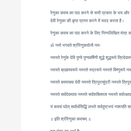
रेणुका कवच का पाठ करने से सभी प्रकार के भय और खतरो
देवी रेणुका की कृपा प्राप्त करने में मदद करता है।
रेणुका कवच का पाठ करने के लिए निम्नलिखित मंत्र क
ॐ नमो भगवते श्रीरेणुकादेव्यै नमः
नमस्ते रेणुके देवि पुण्ये पुण्यवर्षिणी शुद्धे शुद्धरूपे त्रिदेवात
नमस्ते ब्रह्मस्वरूपे नमस्ते रुद्ररूपे नमस्ते विष्णुरूपे नम
नमस्ते कामाख्या देवी नमस्ते त्रिपुरासुंदरी नमस्ते त्रिप
नमस्ते सर्वदेवमाता नमस्ते सर्वशक्तिमता नमस्ते सर्वरक्षा
यं कवचं पठेत् सर्वार्थसिद्धिं लभते सर्वदुष्टभयं नाशयत
॥ इति श्रीरेणुका कवचम् ॥