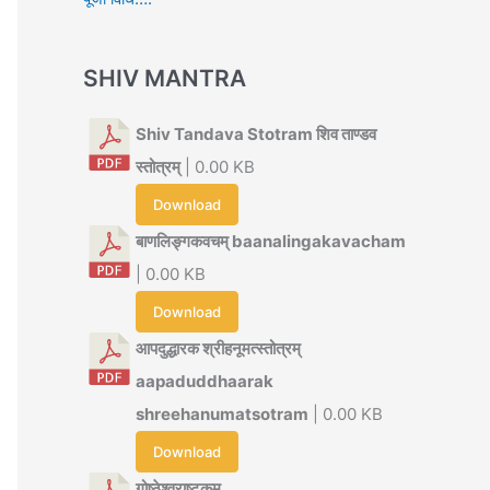
SHIV MANTRA
Shiv Tandava Stotram शिव ताण्डव
स्तोत्रम्
| 0.00 KB
Download
बाणलिङ्गकवचम् baanalingakavacham
| 0.00 KB
Download
आपदुद्धारक श्रीहनूमत्स्तोत्रम्
aapaduddhaarak
shreehanumatsotram
| 0.00 KB
Download
गोष्ठेश्वराष्टकम्