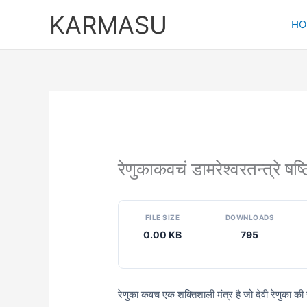
Skip
KARMASU
to
HO
content
रेणुकाकवचं डामरेश्वरतन्त्रे
FILE SIZE
DOWNLOADS
0.00 KB
795
रेणुका कवच एक शक्तिशाली मंत्र है जो देवी रेणुका की 