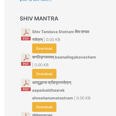
SHIV MANTRA
Shiv Tandava Stotram शिव ताण्डव
स्तोत्रम्
| 0.00 KB
Download
बाणलिङ्गकवचम् baanalingakavacham
| 0.00 KB
Download
आपदुद्धारक श्रीहनूमत्स्तोत्रम्
aapaduddhaarak
shreehanumatsotram
| 0.00 KB
Download
गोष्ठेश्वराष्टकम्