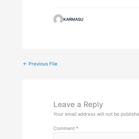
KARMASU
←
Previous File
Leave a Reply
Your email address will not be publish
Comment
*