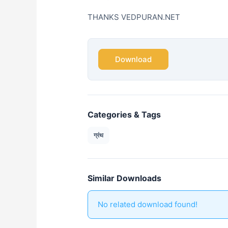
THANKS VEDPURAN.NET
Download
Categories & Tags
ग्रंथ
Similar Downloads
No related download found!