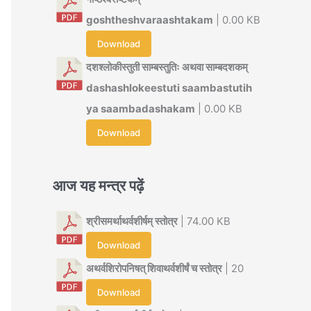
goshtheshvaraashtakam
| 0.00 KB
Download
दशश्लोकीस्तुती साम्बस्तुतिः अथवा साम्बदशकम्
dashashlokeestuti saambastutih
ya saambadashakam
| 0.00 KB
Download
आज यह मन्त्र पढ़ें
श्रीसमर्थाथर्वशीर्षम् स्तोत्र
| 74.00 KB
Download
अथर्वशिरोपनिषत् शिवाथर्वशीर्षं च स्तोत्र
| 20
Download