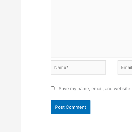
Name*
Email*
Save my name, email, and website i