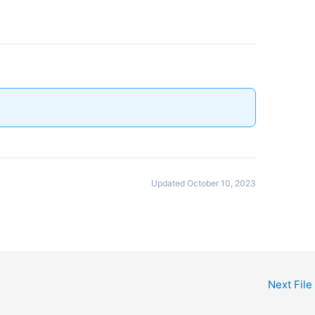
Updated October 10, 2023
Next File