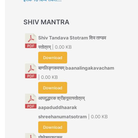
SHIV MANTRA
Shiv Tandava Stotram शिव ताण्डव
स्तोत्रम्
| 0.00 KB
Download
बाणलिङ्गकवचम् baanalingakavacham
| 0.00 KB
Download
आपदुद्धारक श्रीहनूमत्स्तोत्रम्
aapaduddhaarak
shreehanumatsotram
| 0.00 KB
Download
गोष्ठेश्वराष्टकम्