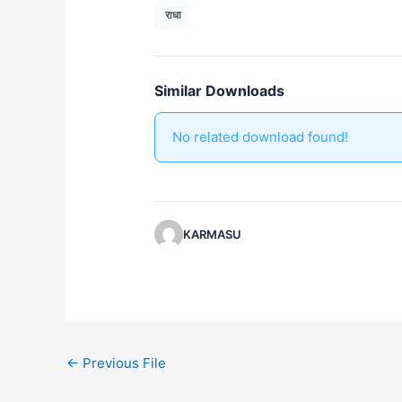
राधा
Similar Downloads
No related download found!
KARMASU
←
Previous File