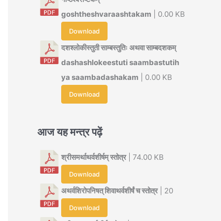
goshtheshvaraashtakam
| 0.00 KB
Download
दशश्लोकीस्तुती साम्बस्तुतिः अथवा साम्बदशकम्
dashashlokeestuti saambastutih
ya saambadashakam
| 0.00 KB
Download
आज यह मन्त्र पढ़ें
श्रीसमर्थाथर्वशीर्षम् स्तोत्र
| 74.00 KB
Download
अथर्वशिरोपनिषत् शिवाथर्वशीर्षं च स्तोत्र
| 20
Download