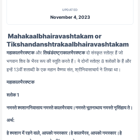
UPDATED
November 4, 2023
Mahakaalbhairavashtakam or
Tikshandanshtrakaalbhairavashtakam
महाकालभैरवष्टक
और
तिखंडंदष्ट्राकालभैरवष्टक
दो संस्कृत स्तोत्र हैं जो
भगवान शिव के भैरव रूप की स्तुति करते हैं। ये दोनों स्तोत्र 8 श्लोकों के हैं और
इन्हें 13वीं शताब्दी के एक महान वैष्णव संत, श्रीनिवासाचार्य ने लिखा था।
महाकालभैरवष्टक
श्लोक 1
नमस्ते श्मशाननिवासाय नमस्ते कालभैरवाय।
नमस्ते भूतनाथाय नमस्ते नृसिंहाय ते।
अर्थ:
हे श्मशान में रहने वाले, आपको नमस्कार।
हे कालभैरव, आपको नमस्कार।
हे