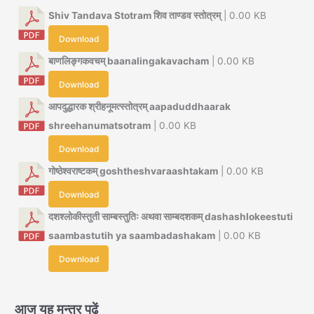
Shiv Tandava Stotram शिव ताण्डव स्तोत्रम्
| 0.00 KB
Download
बाणलिङ्गकवचम् baanalingakavacham
| 0.00 KB
Download
आपदुद्धारक श्रीहनूमत्स्तोत्रम् aapaduddhaarak
shreehanumatsotram
| 0.00 KB
Download
गोष्ठेश्वराष्टकम् goshtheshvaraashtakam
| 0.00 KB
Download
दशश्लोकीस्तुती साम्बस्तुतिः अथवा साम्बदशकम् dashashlokeestuti
saambastutih ya saambadashakam
| 0.00 KB
Download
आज यह मन्त्र पढ़ें