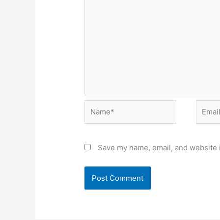
Name*
Email*
Save my name, email, and website i