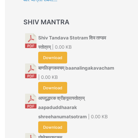
SHIV MANTRA
Shiv Tandava Stotram शिव ताण्डव
स्तोत्रम्
| 0.00 KB
Download
बाणलिङ्गकवचम् baanalingakavacham
| 0.00 KB
Download
आपदुद्धारक श्रीहनूमत्स्तोत्रम्
aapaduddhaarak
shreehanumatsotram
| 0.00 KB
Download
गोष्ठेश्वराष्टकम्