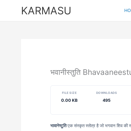
Skip
KARMASU
to
HO
content
भवानीस्तुति Bhavaaneest
FILE SIZE
DOWNLOADS
0.00 KB
495
भावानेष्टुति
एक संस्कृत स्तोत्र है जो भगवान शिव की स्