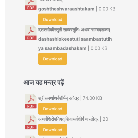
goshtheshvaraashtakam
| 0.00 KB
Download
दशश्लोकीस्तुती साम्बस्तुतिः अथवा साम्बदशकम्
dashashlokeestuti saambastutih
ya saambadashakam
| 0.00 KB
Download
आज यह मन्त्र पढ़ें
श्रीसमर्थाथर्वशीर्षम् स्तोत्र
| 74.00 KB
Download
अथर्वशिरोपनिषत् शिवाथर्वशीर्षं च स्तोत्र
| 20
Download