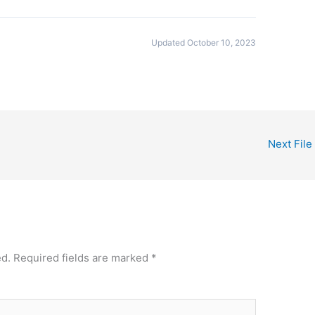
Updated October 10, 2023
Next File
ed.
Required fields are marked
*