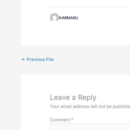
KARMASU
←
Previous File
Leave a Reply
Your email address will not be publish
Comment
*