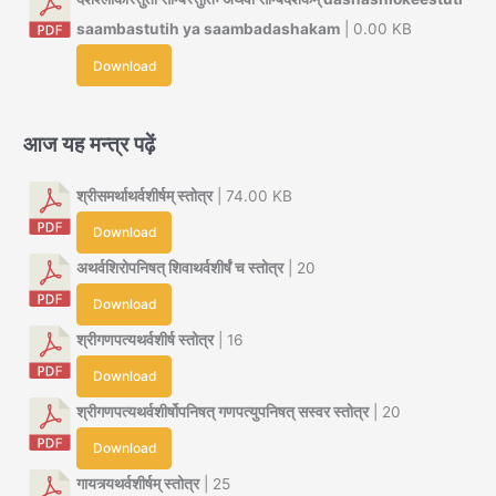
saambastutih ya saambadashakam
| 0.00 KB
Download
आज यह मन्त्र पढ़ें
श्रीसमर्थाथर्वशीर्षम् स्तोत्र
| 74.00 KB
Download
अथर्वशिरोपनिषत् शिवाथर्वशीर्षं च स्तोत्र
| 20
Download
श्रीगणपत्यथर्वशीर्ष स्तोत्र
| 16
Download
श्रीगणपत्यथर्वशीर्षोपनिषत् गणपत्युपनिषत् सस्वर स्तोत्र
| 20
Download
गायत्र्यथर्वशीर्षम् स्तोत्र
| 25