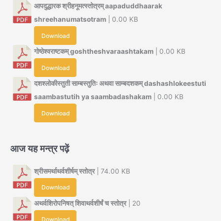
आपदुद्धारक श्रीहनूमत्स्तोत्रम् aapaduddhaarak
shreehanumatsotram
| 0.00 KB
Download
गोष्ठेश्वराष्टकम् goshtheshvaraashtakam
| 0.00 KB
Download
दशश्लोकीस्तुती साम्बस्तुतिः अथवा साम्बदशकम् dashashlokeestuti
saambastutih ya saambadashakam
| 0.00 KB
Download
आज यह मन्त्र पढ़ें
श्रीसमर्थाथर्वशीर्षम् स्तोत्र
| 74.00 KB
Download
अथर्वशिरोपनिषत् शिवाथर्वशीर्षं च स्तोत्र
| 20
Download