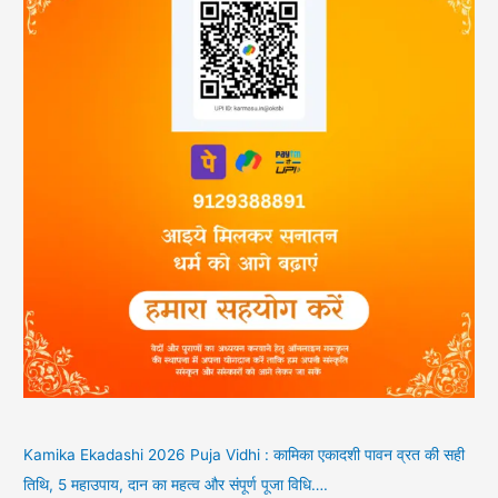
Kamika Ekadashi 2026 Puja Vidhi : कामिका एकादशी पावन व्रत की सही
तिथि, 5 महाउपाय, दान का महत्व और संपूर्ण पूजा विधि….