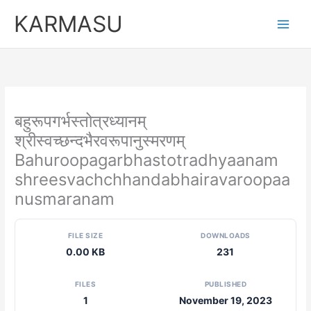
Skip
KARMASU
to
content
बहुरूपगर्भस्तोत्रध्यानम्
श्रीस्वच्छन्दभैरवरूपानुस्मरणम्
Bahuroopagarbhastotradhyaanam
shreesvachchhandabhairavaroopaa
nusmaranam
FILE SIZE
DOWNLOADS
0.00 KB
231
FILES
PUBLISHED
1
November 19, 2023