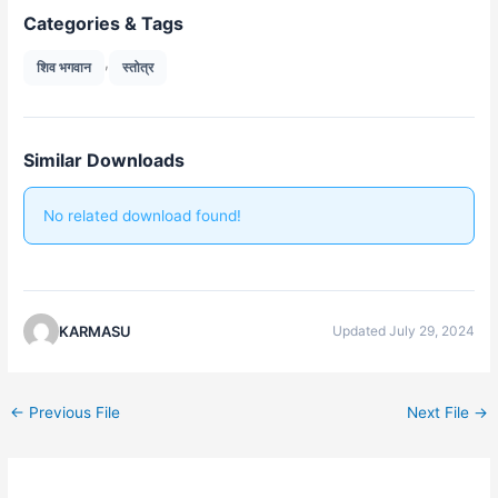
Categories & Tags
,
शिव भगवान
स्तोत्र
Similar Downloads
No related download found!
KARMASU
Updated July 29, 2024
←
Previous File
Next File
→