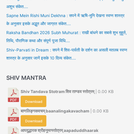
अशुभ संकेत….
Sapne Mein Rishi Muni Dekhna : सपने में ऋषि-मुनि देखना स्वप्न शास्त्र
के अनुसार इसके अद्भुत और जाग्रत संकेत….
Raksha Bandhan 2026 Subh Muhurat : राखी बांधने का सबसे शुभ मुहूर्त,
तिथि, पौराणिक कथा और संपूर्ण पूजा विधि….
Shiv-Parvati in Dream : सपने में शिव-पार्वती के दर्शन का असली मतलब स्वप्न
शास्त्र के अनुसार जानें इसके 10 दिव्य संकेत….
SHIV MANTRA
Shiv Tandava Stotram शिव ताण्डव स्तोत्रम्
| 0.00 KB
Download
बाणलिङ्गकवचम् baanalingakavacham
| 0.00 KB
Download
आपदुद्धारक श्रीहनूमत्स्तोत्रम् aapaduddhaarak