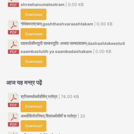
shreehanumatsotram
| 0.00 KB
Download
गोष्ठेश्वराष्टकम् goshtheshvaraashtakam
| 0.00 KB
Download
दशश्लोकीस्तुती साम्बस्तुतिः अथवा साम्बदशकम् dashashlokeestuti
saambastutih ya saambadashakam
| 0.00 KB
Download
आज यह मन्त्र पढ़ें
श्रीसमर्थाथर्वशीर्षम् स्तोत्र
| 74.00 KB
Download
अथर्वशिरोपनिषत् शिवाथर्वशीर्षं च स्तोत्र
| 20
Download