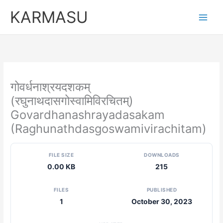
Skip
KARMASU
to
content
गोवर्धनाश्रयदशकम्
(रघुनाथदासगोस्वामिविरचितम्)
Govardhanashrayadasakam
(Raghunathdasgoswamivirachitam)
FILE SIZE
DOWNLOADS
0.00 KB
215
FILES
PUBLISHED
1
October 30, 2023