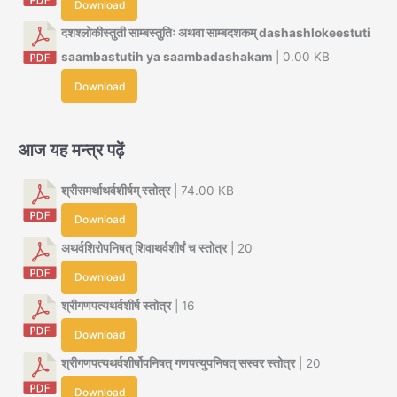
Download
दशश्लोकीस्तुती साम्बस्तुतिः अथवा साम्बदशकम् dashashlokeestuti
saambastutih ya saambadashakam
| 0.00 KB
Download
आज यह मन्त्र पढ़ें
श्रीसमर्थाथर्वशीर्षम् स्तोत्र
| 74.00 KB
Download
अथर्वशिरोपनिषत् शिवाथर्वशीर्षं च स्तोत्र
| 20
Download
श्रीगणपत्यथर्वशीर्ष स्तोत्र
| 16
Download
श्रीगणपत्यथर्वशीर्षोपनिषत् गणपत्युपनिषत् सस्वर स्तोत्र
| 20
Download