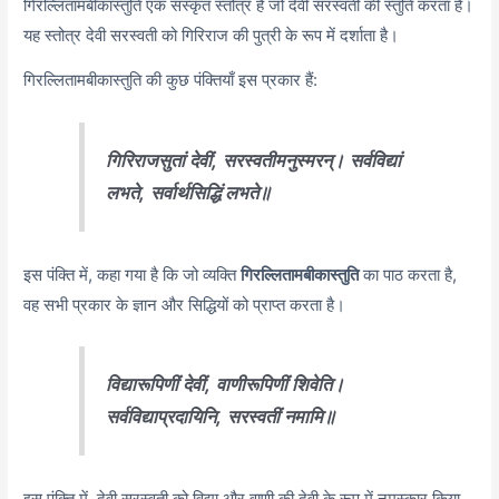
गिरल्लितामबीकास्तुति एक संस्कृत स्तोत्र है जो देवी सरस्वती की स्तुति करता है।
यह स्तोत्र देवी सरस्वती को गिरिराज की पुत्री के रूप में दर्शाता है।
गिरल्लितामबीकास्तुति की कुछ पंक्तियाँ इस प्रकार हैं:
गिरिराजसुतां देवीं,
सरस्वतीमनुस्मरन्।
सर्वविद्यां
लभते,
सर्वार्थसिद्धिं लभते॥
इस पंक्ति में, कहा गया है कि जो व्यक्ति
गिरल्लितामबीकास्तुति
का पाठ करता है,
वह सभी प्रकार के ज्ञान और सिद्धियों को प्राप्त करता है।
विद्यारूपिणीं देवीं,
वाणीरूपिणीं शिवेति।
सर्वविद्याप्रदायिनि,
सरस्वतीं नमामि॥
इस पंक्ति में, देवी सरस्वती को विद्या और वाणी की देवी के रूप में नमस्कार किया