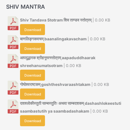
SHIV MANTRA
Shiv Tandava Stotram शिव ताण्डव स्तोत्रम्
| 0.00 KB
Download
बाणलिङ्गकवचम् baanalingakavacham
| 0.00 KB
Download
आपदुद्धारक श्रीहनूमत्स्तोत्रम् aapaduddhaarak
shreehanumatsotram
| 0.00 KB
Download
गोष्ठेश्वराष्टकम् goshtheshvaraashtakam
| 0.00 KB
Download
दशश्लोकीस्तुती साम्बस्तुतिः अथवा साम्बदशकम् dashashlokeestuti
saambastutih ya saambadashakam
| 0.00 KB
Download