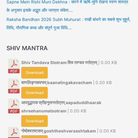
Sapne Mein Rishi Muni Dekhna : सपने में ऋषि-मुनि देखना स्वप्न शास्त्र
के अनुसार इसके अद्भुत और जाग्रत संकेत….
Raksha Bandhan 2026 Subh Muhurat : राखी बांधने का सबसे शुभ मुहूर्त,
तिथि, पौराणिक कथा और संपूर्ण पूजा विधि….
SHIV MANTRA
Shiv Tandava Stotram शिव ताण्डव स्तोत्रम्
| 0.00 KB
Download
बाणलिङ्गकवचम् baanalingakavacham
| 0.00 KB
Download
आपदुद्धारक श्रीहनूमत्स्तोत्रम् aapaduddhaarak
shreehanumatsotram
| 0.00 KB
Download
गोष्ठेश्वराष्टकम् goshtheshvaraashtakam
| 0.00 KB