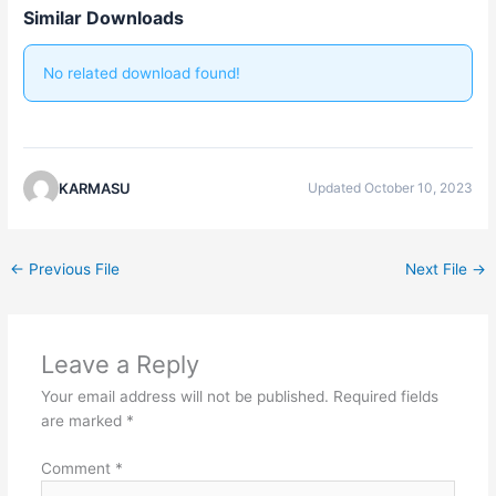
Similar Downloads
No related download found!
KARMASU
Updated October 10, 2023
←
Previous File
Next File
→
Leave a Reply
Your email address will not be published.
Required fields
are marked
*
Comment
*