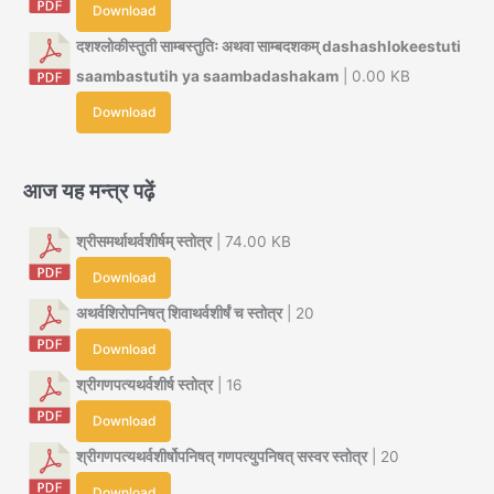
Download
दशश्लोकीस्तुती साम्बस्तुतिः अथवा साम्बदशकम् dashashlokeestuti
saambastutih ya saambadashakam
| 0.00 KB
Download
आज यह मन्त्र पढ़ें
श्रीसमर्थाथर्वशीर्षम् स्तोत्र
| 74.00 KB
Download
अथर्वशिरोपनिषत् शिवाथर्वशीर्षं च स्तोत्र
| 20
Download
श्रीगणपत्यथर्वशीर्ष स्तोत्र
| 16
Download
श्रीगणपत्यथर्वशीर्षोपनिषत् गणपत्युपनिषत् सस्वर स्तोत्र
| 20
Download