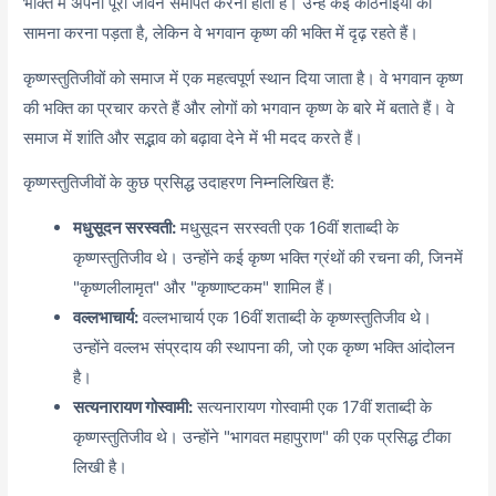
भक्ति में अपना पूरा जीवन समर्पित करना होता है। उन्हें कई कठिनाइयों का
सामना करना पड़ता है, लेकिन वे भगवान कृष्ण की भक्ति में दृढ़ रहते हैं।
कृष्णस्तुतिजीवों को समाज में एक महत्वपूर्ण स्थान दिया जाता है। वे भगवान कृष्ण
की भक्ति का प्रचार करते हैं और लोगों को भगवान कृष्ण के बारे में बताते हैं। वे
समाज में शांति और सद्भाव को बढ़ावा देने में भी मदद करते हैं।
कृष्णस्तुतिजीवों के कुछ प्रसिद्ध उदाहरण निम्नलिखित हैं:
मधुसूदन सरस्वती:
मधुसूदन सरस्वती एक 16वीं शताब्दी के
कृष्णस्तुतिजीव थे। उन्होंने कई कृष्ण भक्ति ग्रंथों की रचना की, जिनमें
"कृष्णलीलामृत" और "कृष्णाष्टकम" शामिल हैं।
वल्लभाचार्य:
वल्लभाचार्य एक 16वीं शताब्दी के कृष्णस्तुतिजीव थे।
उन्होंने वल्लभ संप्रदाय की स्थापना की,
जो एक कृष्ण भक्ति आंदोलन
है।
सत्यनारायण गोस्वामी:
सत्यनारायण गोस्वामी एक 17वीं शताब्दी के
कृष्णस्तुतिजीव थे। उन्होंने "भागवत महापुराण" की एक प्रसिद्ध टीका
लिखी है।