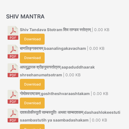
SHIV MANTRA
Shiv Tandava Stotram शिव ताण्डव स्तोत्रम्
| 0.00 KB
Download
बाणलिङ्गकवचम् baanalingakavacham
| 0.00 KB
Download
आपदुद्धारक श्रीहनूमत्स्तोत्रम् aapaduddhaarak
shreehanumatsotram
| 0.00 KB
Download
गोष्ठेश्वराष्टकम् goshtheshvaraashtakam
| 0.00 KB
Download
दशश्लोकीस्तुती साम्बस्तुतिः अथवा साम्बदशकम् dashashlokeestuti
saambastutih ya saambadashakam
| 0.00 KB