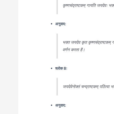
कृष्णचंद्राष्टकम् गायति जयदेवः भक्त
अनुवाद:
भक्त जयदेव कृत कृष्णचंद्राष्टकम् 
वर्णन करता है।
श्लोक 8:
जयदेवेनोक्तं चन्द्राष्टकम् पठित्वा भव
अनुवाद: