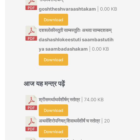
goshtheshvaraashtakam
| 0.00 KB
Download
दशश्लोकीस्तुती साम्बस्तुतिः अथवा साम्बदशकम्
dashashlokeestuti saambastutih
ya saambadashakam
| 0.00 KB
Download
आज यह मन्त्र पढ़ें
श्रीसमर्थाथर्वशीर्षम् स्तोत्र
| 74.00 KB
Download
अथर्वशिरोपनिषत् शिवाथर्वशीर्षं च स्तोत्र
| 20
Download