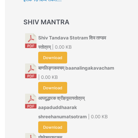
SHIV MANTRA
Shiv Tandava Stotram शिव ताण्डव
स्तोत्रम्
| 0.00 KB
Download
बाणलिङ्गकवचम् baanalingakavacham
| 0.00 KB
Download
आपदुद्धारक श्रीहनूमत्स्तोत्रम्
aapaduddhaarak
shreehanumatsotram
| 0.00 KB
Download
गोष्ठेश्वराष्टकम्