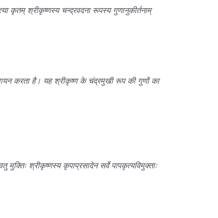
्या कृतम् श्रीकृष्णस्य चन्द्रवदना रूपस्य गुणानुकीर्तनाम्
गायन करता है। यह श्रीकृष्ण के चंद्रमुखी रूप की गुणों का
तु मुक्तिः श्रीकृष्णस्य कृपाप्रसादेन सर्वे पापकृत्यविमुक्ताः