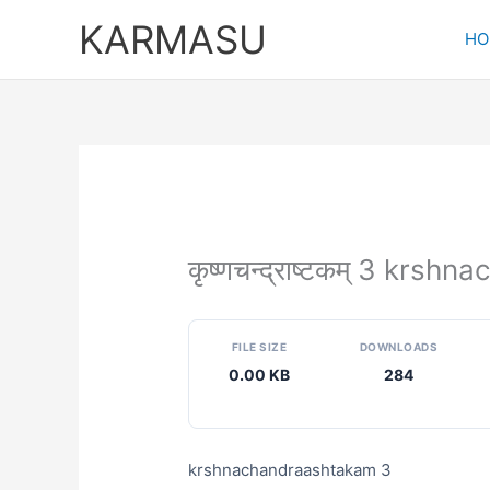
Skip
KARMASU
to
HO
content
कृष्णचन्द्राष्टकम् 3 kr
FILE SIZE
DOWNLOADS
0.00 KB
284
krshnachandraashtakam 3