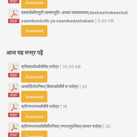
Download
दशश्लोकीस्तुती साम्बस्तुतिः अथवा साम्बदशकम् dashashlokeestuti
saambastutih ya saambadashakam
| 0.00 KB
Download
आज यह मन्त्र पढ़ें
श्रीसमर्थाथर्वशीर्षम् स्तोत्र
| 74.00 KB
Download
अथर्वशिरोपनिषत् शिवाथर्वशीर्षं च स्तोत्र
| 20
Download
श्रीगणपत्यथर्वशीर्ष स्तोत्र
| 16
Download
श्रीगणपत्यथर्वशीर्षोपनिषत् गणपत्युपनिषत् सस्वर स्तोत्र
| 20
Download