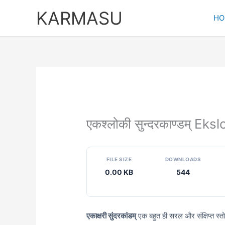
Skip
KARMASU
to
HO
content
एकश्लोकी सुन्दरकाण्डम् E
FILE SIZE
DOWNLOADS
0.00 KB
544
एकाक्षरी सुंदरकांडम्
एक बहुत ही सरल और संक्षिप्त स्