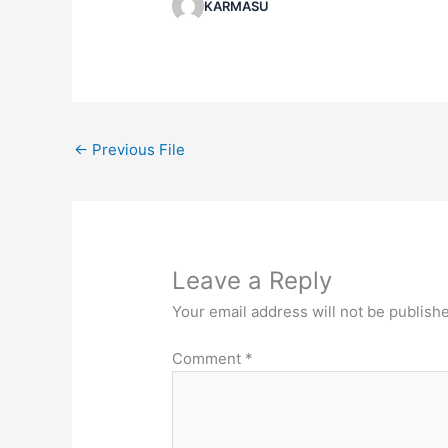
KARMASU
←
Previous File
Leave a Reply
Your email address will not be publish
Comment
*