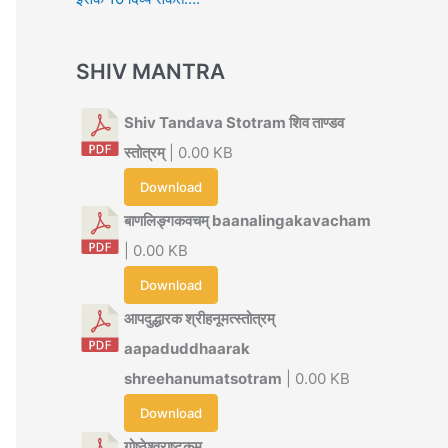
SHIV MANTRA
Shiv Tandava Stotram शिव ताण्डव
स्तोत्रम्
| 0.00 KB
Download
बाणलिङ्गकवचम् baanalingakavacham
| 0.00 KB
Download
आपदुद्धारक श्रीहनूमत्स्तोत्रम्
aapaduddhaarak
shreehanumatsotram
| 0.00 KB
Download
गोष्ठेश्वराष्टकम्