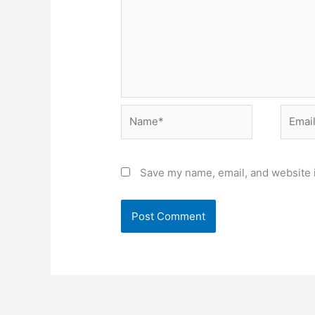
Name*
Email*
Save my name, email, and website i