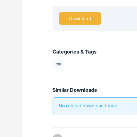
Download
Categories & Tags
राम
Similar Downloads
No related download found!