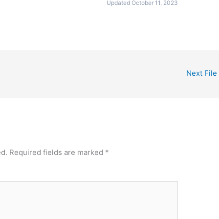
Updated October 11, 2023
Next File
ed.
Required fields are marked
*