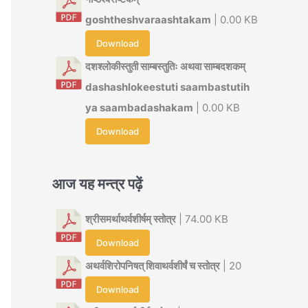
goshtheshvaraashtakam
| 0.00 KB
Download
दशश्लोकीस्तुती साम्बस्तुतिः अथवा साम्बदशकम्
dashashlokeestuti saambastutih
ya saambadashakam
| 0.00 KB
Download
आज यह मन्त्र पढ़ें
श्रीसमर्थाथर्वशीर्षम् स्तोत्र
| 74.00 KB
Download
अथर्वशिरोपनिषत् शिवाथर्वशीर्षं च स्तोत्र
| 20
Download