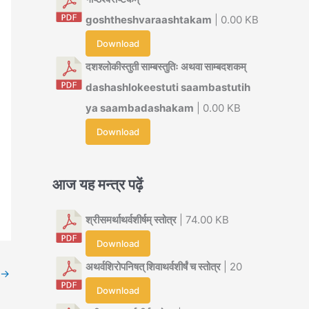
goshtheshvaraashtakam
| 0.00 KB
Download
दशश्लोकीस्तुती साम्बस्तुतिः अथवा साम्बदशकम्
dashashlokeestuti saambastutih
ya saambadashakam
| 0.00 KB
Download
आज यह मन्त्र पढ़ें
श्रीसमर्थाथर्वशीर्षम् स्तोत्र
| 74.00 KB
Download
अथर्वशिरोपनिषत् शिवाथर्वशीर्षं च स्तोत्र
| 20
→
Download