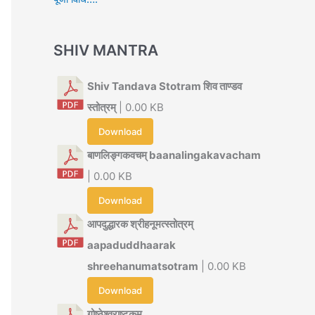
SHIV MANTRA
Shiv Tandava Stotram शिव ताण्डव
स्तोत्रम्
| 0.00 KB
Download
बाणलिङ्गकवचम् baanalingakavacham
| 0.00 KB
Download
आपदुद्धारक श्रीहनूमत्स्तोत्रम्
aapaduddhaarak
shreehanumatsotram
| 0.00 KB
Download
गोष्ठेश्वराष्टकम्