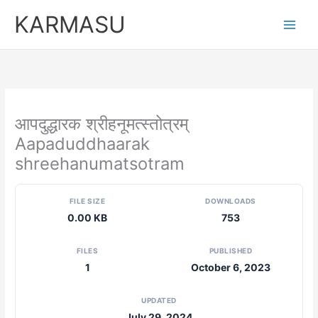
Skip
KARMASU
to
content
आपदुद्धारक श्रीहनूमत्स्तोत्रम्
Aapaduddhaarak
shreehanumatsotram
FILE SIZE
DOWNLOADS
0.00 KB
753
FILES
PUBLISHED
1
October 6, 2023
UPDATED
July 29, 2024