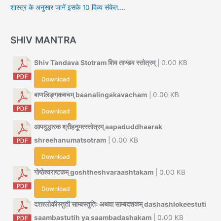
शास्त्र के अनुसार जानें इसके 10 दिव्य संकेत….
SHIV MANTRA
Shiv Tandava Stotram शिव ताण्डव स्तोत्रम्
| 0.00 KB
Download
बाणलिङ्गकवचम् baanalingakavacham
| 0.00 KB
Download
आपदुद्धारक श्रीहनूमत्स्तोत्रम् aapaduddhaarak
shreehanumatsotram
| 0.00 KB
Download
गोष्ठेश्वराष्टकम् goshtheshvaraashtakam
| 0.00 KB
Download
दशश्लोकीस्तुती साम्बस्तुतिः अथवा साम्बदशकम् dashashlokeestuti
saambastutih ya saambadashakam
| 0.00 KB