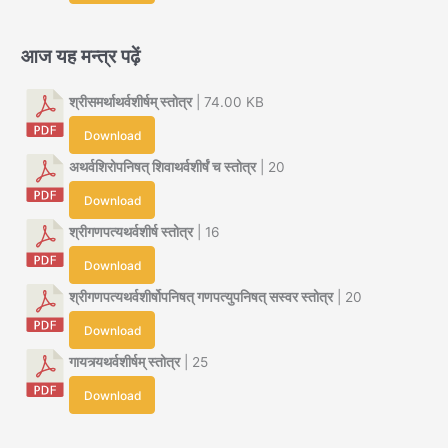
आज यह मन्त्र पढ़ें
श्रीसमर्थाथर्वशीर्षम् स्तोत्र
| 74.00 KB
Download
अथर्वशिरोपनिषत् शिवाथर्वशीर्षं च स्तोत्र
| 20
Download
श्रीगणपत्यथर्वशीर्ष स्तोत्र
| 16
Download
श्रीगणपत्यथर्वशीर्षोपनिषत् गणपत्युपनिषत् सस्वर स्तोत्र
| 20
Download
गायत्र्यथर्वशीर्षम् स्तोत्र
| 25
Download