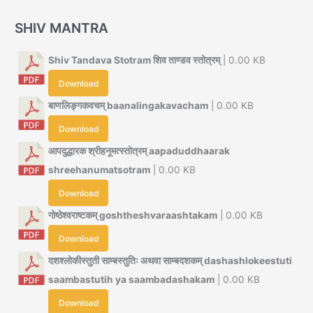
SHIV MANTRA
Shiv Tandava Stotram शिव ताण्डव स्तोत्रम्
| 0.00 KB
Download
बाणलिङ्गकवचम् baanalingakavacham
| 0.00 KB
Download
आपदुद्धारक श्रीहनूमत्स्तोत्रम् aapaduddhaarak
shreehanumatsotram
| 0.00 KB
Download
गोष्ठेश्वराष्टकम् goshtheshvaraashtakam
| 0.00 KB
Download
दशश्लोकीस्तुती साम्बस्तुतिः अथवा साम्बदशकम् dashashlokeestuti
saambastutih ya saambadashakam
| 0.00 KB
Download