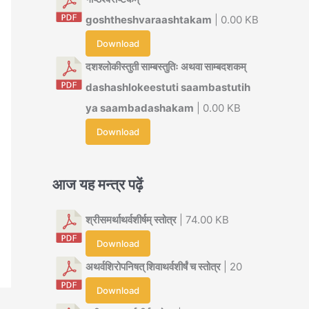
goshtheshvaraashtakam
| 0.00 KB
Download
दशश्लोकीस्तुती साम्बस्तुतिः अथवा साम्बदशकम्
dashashlokeestuti saambastutih
ya saambadashakam
| 0.00 KB
Download
आज यह मन्त्र पढ़ें
श्रीसमर्थाथर्वशीर्षम् स्तोत्र
| 74.00 KB
Download
अथर्वशिरोपनिषत् शिवाथर्वशीर्षं च स्तोत्र
| 20
Download