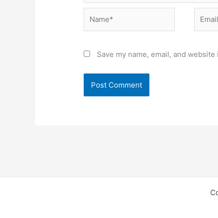
Name*
Email*
Save my name, email, and website i
C