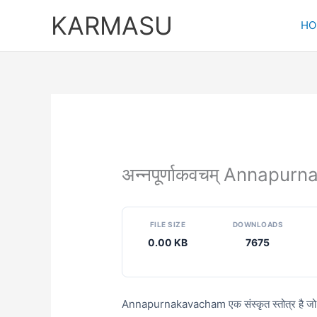
Skip
KARMASU
to
HO
content
अन्नपूर्णाकवचम् Annapu
FILE SIZE
DOWNLOADS
0.00 KB
7675
Annapurnakavacham एक संस्कृत स्तोत्र है जो देवी अ