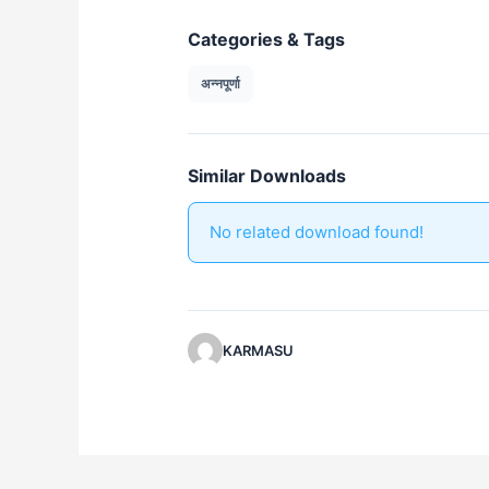
Categories & Tags
अन्नपूर्णा
Similar Downloads
No related download found!
KARMASU