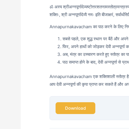
ॐ अस्य श्रीअन्नपूर्णादेव्यष्टोत्तरशतनामस्तोत्रमन्त्रस्य ब
शक्तिः, श्री अन्नपूर्णादेव्यै नमः इति बीजाक्षरं, सर्वार्थसिद्
Annapurnakavacham का पाठ करने के लिए निम्न
सबसे पहले, एक शुद्ध स्थान पर बैठें और अप
फिर, अपने हाथों को जोड़कर देवी अन्नपूर्णा क
अब, मंत्र का उच्चारण करते हुए स्तोत्र का प
पाठ समाप्त होने के बाद, देवी अन्नपूर्णा से प्
Annapurnakavacham एक शक्तिशाली स्तोत्र है जो 
आप देवी अन्नपूर्णा की कृपा प्राप्त कर सकते हैं और अ
Download