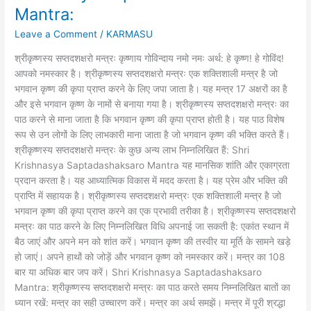
Mantra:
Shri
Krishnasya
Leave a Comment
/
KARMASU
Saptadashaksaro
श्रीकृष्णस्य सप्तदशक्षरो मन्त्रः कृष्णाय गोविन्दाय नमो नमः अर्थ: हे कृष्ण! हे गोविंद!
Mantra:
आपको नमस्कार है। श्रीकृष्णस्य सप्तदशक्षरो मन्त्रः एक शक्तिशाली मन्त्र है जो
भगवान कृष्ण की कृपा प्राप्त करने के लिए जपा जाता है। यह मन्त्र 17 अक्षरों का है
और इसे भगवान कृष्ण के नामों से बनाया गया है। श्रीकृष्णस्य सप्तदशक्षरो मन्त्रः का
पाठ करने से माना जाता है कि भगवान कृष्ण की कृपा प्राप्त होती है। यह पाठ विशेष
रूप से उन लोगों के लिए लाभकारी माना जाता है जो भगवान कृष्ण की भक्ति करते हैं।
श्रीकृष्णस्य सप्तदशक्षरो मन्त्रः के कुछ अन्य लाभ निम्नलिखित हैं: Shri
Krishnasya Saptadashaksaro Mantra यह मानसिक शांति और एकाग्रता
प्रदान करता है। यह आध्यात्मिक विकास में मदद करता है। यह प्रेम और भक्ति की
प्राप्ति में सहायक है। श्रीकृष्णस्य सप्तदशक्षरो मन्त्रः एक शक्तिशाली मन्त्र है जो
भगवान कृष्ण की कृपा प्राप्त करने का एक प्रभावी तरीका है। श्रीकृष्णस्य सप्तदशक्षरो
मन्त्रः का पाठ करने के लिए निम्नलिखित विधि अपनाई जा सकती है: एकांत स्थान में
बैठ जाएं और अपने मन को शांत करें। भगवान कृष्ण की तस्वीर या मूर्ति के सामने खड़े
हो जाएं। अपने हाथों को जोड़ें और भगवान कृष्ण को नमस्कार करें। मन्त्र का 108
बार या अधिक बार जप करें। Shri Krishnasya Saptadashaksaro
Mantra: श्रीकृष्णस्य सप्तदशक्षरो मन्त्रः का पाठ करते समय निम्नलिखित बातों का
ध्यान रखें: मन्त्र का सही उच्चारण करें। मन्त्र का अर्थ समझें। मन्त्र में पूरी श्रद्धा