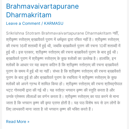
धर्मकृतम्
Brahmavaivartapurane
Srikrishna
Stotram
Dharmakritam
Brahmavaivartapurane
Leave a Comment
/
KARMASU
Dharmakritam
Srikrishna Stotram Brahmavaivartapurane Dharmakritam नहीं,
श्रीकृष्ण स्तोत्रम् ब्रह्मवैवर्त पुराण में धर्मकृत द्वारा रचित नहीं है। श्रीकृष्ण स्तोत्रम्
की रचना 16वीं शताब्दी में हुई थी, जबकि ब्रह्मवैवर्त पुराण की रचना 10वीं शताब्दी में
हुई थी। इस प्रकार, श्रीकृष्ण स्तोत्रम् की रचना ब्रह्मवैवर्त पुराण के बाद हुई थी।
ब्रह्मवैवर्त पुराण में श्रीकृष्ण स्तोत्रम् के कुछ श्लोकों का उल्लेख है। हालांकि, इन
श्लोकों के आधार पर यह कहना कठिन है कि श्रीकृष्ण स्तोत्रम् की रचना ब्रह्मवैवर्त
पुराण के समय में हुई थी या नहीं। संभव है कि श्रीकृष्ण स्तोत्रम् की रचना ब्रह्मवैवर्त
पुराण के बाद हुई हो और ब्रह्मवैवर्त पुराण के रचयिता ने श्रीकृष्ण स्तोत्रम् के कुछ
श्लोकों को अपने ग्रन्थ में शामिल किया हो। श्रीकृष्ण स्तोत्रम् की रचना श्रीमद्गोपाल
भट्ट गोस्वामी द्वारा की गई थी। यह स्तोत्र भगवान कृष्ण की स्तुति करता है और
उनके प्रेममय लीलाओं का वर्णन करता है। श्रीकृष्ण स्तोत्रम् का पाठ करने से माना
जाता है कि भगवान कृष्ण की कृपा प्राप्त होती है। यह पाठ विशेष रूप से उन लोगों के
लिए लाभकारी माना जाता है जो भगवान कृष्ण की भक्ति करते हैं।
Read More »