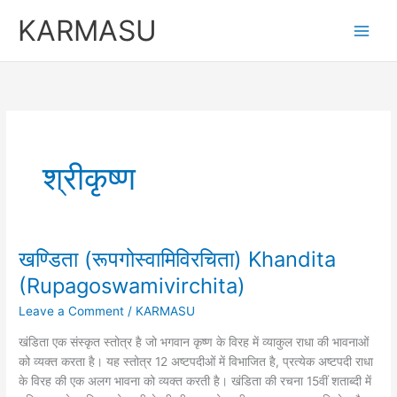
Skip
KARMASU
to
content
श्रीकृष्ण
खण्डिता (रूपगोस्वामिविरचिता) Khandita
खण्डिता
(रूपगोस्वामिविरचिता)
(Rupagoswamivirchita)
Khandita
Leave a Comment
/
KARMASU
(Rupagoswamivirchita)
खंडिता एक संस्कृत स्तोत्र है जो भगवान कृष्ण के विरह में व्याकुल राधा की भावनाओं
को व्यक्त करता है। यह स्तोत्र 12 अष्टपदीओं में विभाजित है, प्रत्येक अष्टपदी राधा
के विरह की एक अलग भावना को व्यक्त करती है। खंडिता की रचना 15वीं शताब्दी में