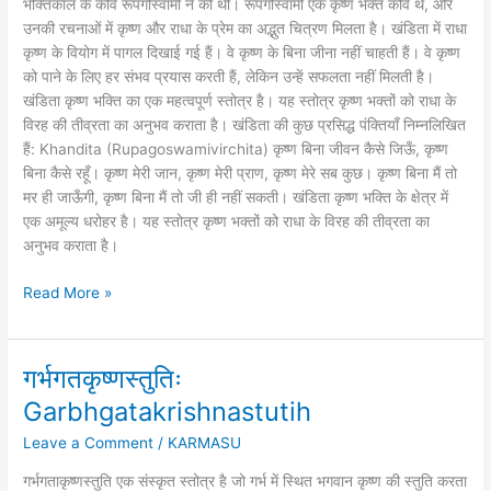
भक्तिकाल के कवि रूपगोस्वामी ने की थी। रूपगोस्वामी एक कृष्ण भक्त कवि थे, और
उनकी रचनाओं में कृष्ण और राधा के प्रेम का अद्भुत चित्रण मिलता है। खंडिता में राधा
कृष्ण के वियोग में पागल दिखाई गई हैं। वे कृष्ण के बिना जीना नहीं चाहती हैं। वे कृष्ण
को पाने के लिए हर संभव प्रयास करती हैं, लेकिन उन्हें सफलता नहीं मिलती है।
खंडिता कृष्ण भक्ति का एक महत्वपूर्ण स्तोत्र है। यह स्तोत्र कृष्ण भक्तों को राधा के
विरह की तीव्रता का अनुभव कराता है। खंडिता की कुछ प्रसिद्ध पंक्तियाँ निम्नलिखित
हैं: Khandita (Rupagoswamivirchita) कृष्ण बिना जीवन कैसे जिऊँ, कृष्ण
बिना कैसे रहूँ। कृष्ण मेरी जान, कृष्ण मेरी प्राण, कृष्ण मेरे सब कुछ। कृष्ण बिना मैं तो
मर ही जाऊँगी, कृष्ण बिना मैं तो जी ही नहीं सकती। खंडिता कृष्ण भक्ति के क्षेत्र में
एक अमूल्य धरोहर है। यह स्तोत्र कृष्ण भक्तों को राधा के विरह की तीव्रता का
अनुभव कराता है।
Read More »
गर्भगतकृष्णस्तुतिः
गर्भगतकृष्णस्तुतिः
Garbhgatakrishnastutih
Garbhgatakrishnastutih
Leave a Comment
/
KARMASU
गर्भगताकृष्णस्तुति एक संस्कृत स्तोत्र है जो गर्भ में स्थित भगवान कृष्ण की स्तुति करता