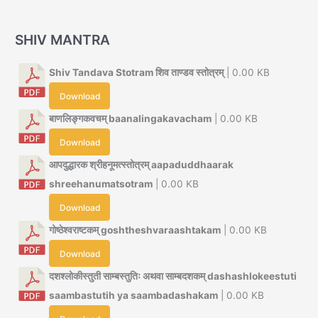
SHIV MANTRA
Shiv Tandava Stotram शिव ताण्डव स्तोत्रम्
| 0.00 KB
Download
बाणलिङ्गकवचम् baanalingakavacham
| 0.00 KB
Download
आपदुद्धारक श्रीहनूमत्स्तोत्रम् aapaduddhaarak
shreehanumatsotram
| 0.00 KB
Download
गोष्ठेश्वराष्टकम् goshtheshvaraashtakam
| 0.00 KB
Download
दशश्लोकीस्तुती साम्बस्तुतिः अथवा साम्बदशकम् dashashlokeestuti
saambastutih ya saambadashakam
| 0.00 KB