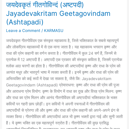
जयदेवकृतं गीतगोविन्दं (अष्टपदी)
जयदेवकृतं
गीतगोविन्दं
Jayadevakritam Geetagovindam
(अष्टपदी)
(Ashtapadi)
Jayadevakritam
Geetagovindam
Leave a Comment
/
KARMASU
(Ashtapadi)
जयदेवकृत गीतगोविंदम एक संस्कृत महाकाव्य है, जिसे भक्तिकाल के सबसे महत्वपूर्ण
और लोकप्रिय महाकाव्यों में से एक माना जाता है। यह महाकाव्य भगवान कृष्ण और
राधा की प्रेम कहानी का वर्णन करता है। गीतगोविंदम में कुल 24 सर्ग हैं, जिनमें से
प्रत्येक में 12 अष्टपदी हैं। अष्टपदी एक प्रकार की संस्कृत कविता है, जिसमें प्रत्येक
श्लोक आठ चरणों का होता है। गीतगोविंदम की अष्टपदीयां कृष्ण और राधा के प्रेम को
अत्यंत मधुर और भावपूर्ण भाषा में व्यक्त करती हैं। इनमें कृष्ण और राधा की प्रेम की
अभिव्यक्ति को कई रूपों में देखा जा सकता है, जैसे कि: Jayadevakritam
Geetagovindam (Ashtapadi) प्रेमाराधना: कृष्ण और राधा की प्रेम की पूजा
और आराधना प्रेम वियोग: कृष्ण के वियोग में राधा का दुख और विरह प्रेम मिलन: कृष्ण
और राधा का प्रेम मिलन और आनंद गीतगोविंदम की अष्टपदीयां भक्तिकाल के भक्त
कवियों पर गहरी छाप छोड़ीं। इन कवियों ने अपनी रचनाओं में गीतगोविंदम की
अष्टपदीयों से प्रेरणा ली और कृष्ण और राधा की प्रेम कहानी को अपने-अपने ढंग से
व्यक्त किया। गीतगोविंदम की अष्टपदीयां आज भी कृष्ण भक्तों द्वारा गाई और सुनी जाती
हैं। ये कृष्ण भक्ति का एक महत्वपूर्ण स्त्रोत हैं। गीतगोविंदम की कुछ प्रसिद्ध