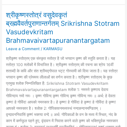
श्रीकृष्णस्तोत्रं वसुदेवकृतं
श्रीकृष्णस्तोत्रं
वसुदेवकृतं
ब्रह्मवैवर्तपुराणान्तर्गतम् Srikrishna Stotram
ब्रह्मवैवर्तपुराणान्तर्गतम्
Vasudevkritam
Srikrishna
Stotram
Brahmavaivartapuranantargatam
Vasudevkritam
Leave a Comment
/
KARMASU
Brahmavaivartapuranantargatam
श्रीकृष्ण स्तोत्रम् एक संस्कृत स्तोत्र है जो भगवान कृष्ण की स्तुति करता है। यह
स्तोत्र 100 श्लोकों में विभाजित है। श्रीकृष्ण स्तोत्रम् की रचना का श्रेय 16वीं
शताब्दी के कवि और संत श्रीमद्गोपाल भट्ट गोस्वामी को दिया जाता है। यह स्तोत्र
भगवान कृष्ण की प्रेममय लीलाओं का वर्णन करता है। श्रीकृष्ण स्तोत्रम् के कुछ
प्रमुख श्लोक निम्नलिखित हैं: Srikrishna Stotram Vasudevkritam
Brahmavaivartapuranantargatam श्लोक 1: नमस्ते कृष्णाय देवाय
गोविन्दाय नमो नमः । कृष्ण गोविन्द कृष्ण गोविन्द कृष्ण गोविन्द नमः ॥ अर्थ: हे देवता
कृष्ण! हे गोविंद! आपको नमस्कार है। हे कृष्ण! हे गोविंद! हे कृष्ण! हे गोविंद! हे कृष्ण!
आपको नमस्कार है। श्लोक 2: गोपिकावनमध्यस्थं नन्दकन्दनमण्डितम् ।
वृन्दावननिवासिं कृष्णं भक्त्या वन्दे ॥ अर्थ: गोपिकाओं के वन के मध्य में स्थित, नंद के
कान में कर्णफूल पहने हुए, वृंदावन में निवास करने वाले कृष्ण को भक्तिपूर्वक नमस्कार