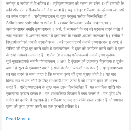
स्तोत्र 8 श्लोकों में विभाजित है। श्रीकृष्णाष्टकम् की रचना का श्रेय 12वीं शताब्दी के
कवि और संत श्रीजयदेव को दिया जाता है। यह स्तोत्र श्रीकृष्ण की प्रेममय लीलाओं
का वर्णन करता है। श्रीकृष्णाष्टकम् के कुछ प्रमुख श्लोक निम्नलिखित हैं:
Srikrishnaashtakam श्लोक 1: स्वभक्तचित्तरञ्जनं सदैव नन्दनन्दनम् ।
अनंगरंगसागरं नमामि कृष्णनागरम् ॥ अर्थ: हे स्वभक्तों के मन को प्रसन्न करने वाले! हे
सदा नंदलाल! हे अनंगरंग सागर! हे कृष्णनगर के स्वामी! आपको नमस्कार है। श्लोक 2:
विधूतगोपशोचनं नमामि पद्मलोचनम् । महेन्द्रमानदारणं नमामि कृष्णवारणम् ॥ अर्थ: हे
गोपियों की पीड़ा दूर करने वाले! हे कमललोचन! हे इंद्र को पराजित करने वाले! हे कृष्ण
के रूप! आपको नमस्कार है। श्लोक 3: व्रजाङ्गनैकवल्लभं नमामि कृष्ण दुर्लभम् ।
युतं सुखैकदायकं नमामि गोपनायकम् ॥ अर्थ: हे वृंदावन की एकमात्र प्रियतम! हे दुर्लभ
कृष्ण! हे सुख के एकमात्र दाता! हे गोपों के नेता! आपको नमस्कार है। श्रीकृष्णाष्टकम्
का पाठ करने से माना जाता है कि भगवान कृष्ण की कृपा प्राप्त होती है। यह पाठ
विशेष रूप से उन लोगों के लिए लाभकारी माना जाता है जो भगवान कृष्ण की भक्ति
करते हैं। श्रीकृष्णाष्टकम् के कुछ अन्य लाभ निम्नलिखित हैं: यह मानसिक शांति और
एकाग्रता प्रदान करता है। यह आध्यात्मिक विकास में मदद करता है। यह प्रेम और
भक्ति की प्राप्ति में सहायक है। श्रीकृष्णाष्टकम् एक शक्तिशाली स्तोत्र है जो भगवान
कृष्ण की कृपा प्राप्त करने का एक प्रभावी तरीका है।
Read More »