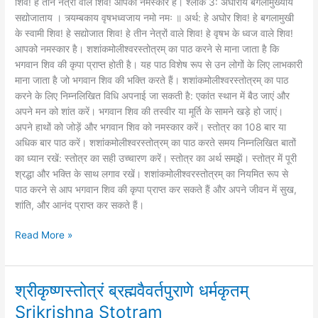
शिव! हे तीन नेत्रों वाले शिव! आपको नमस्कार है। श्लोक 3: अघोराय बगलामुख्याय
सद्योजाताय । त्र्यम्बकाय वृषभध्वजाय नमो नमः ॥ अर्थ: हे अघोर शिव! हे बगलामुखी
के स्वामी शिव! हे सद्योजात शिव! हे तीन नेत्रों वाले शिव! हे वृषभ के ध्वज वाले शिव!
आपको नमस्कार है। शशांकमोलीश्वरस्तोत्रम् का पाठ करने से माना जाता है कि
भगवान शिव की कृपा प्राप्त होती है। यह पाठ विशेष रूप से उन लोगों के लिए लाभकारी
माना जाता है जो भगवान शिव की भक्ति करते हैं। शशांकमोलीश्वरस्तोत्रम् का पाठ
करने के लिए निम्नलिखित विधि अपनाई जा सकती है: एकांत स्थान में बैठ जाएं और
अपने मन को शांत करें। भगवान शिव की तस्वीर या मूर्ति के सामने खड़े हो जाएं।
अपने हाथों को जोड़ें और भगवान शिव को नमस्कार करें। स्तोत्र का 108 बार या
अधिक बार पाठ करें। शशांकमोलीश्वरस्तोत्रम् का पाठ करते समय निम्नलिखित बातों
का ध्यान रखें: स्तोत्र का सही उच्चारण करें। स्तोत्र का अर्थ समझें। स्तोत्र में पूरी
श्रद्धा और भक्ति के साथ लगाव रखें। शशांकमोलीश्वरस्तोत्रम् का नियमित रूप से
पाठ करने से आप भगवान शिव की कृपा प्राप्त कर सकते हैं और अपने जीवन में सुख,
शांति, और आनंद प्राप्त कर सकते हैं।
Read More »
श्रीकृष्णस्तोत्रं ब्रह्मवैवर्तपुराणे धर्मकृतम्
श्रीकृष्णस्तोत्रं
ब्रह्मवैवर्तपुराणे
Srikrishna Stotram