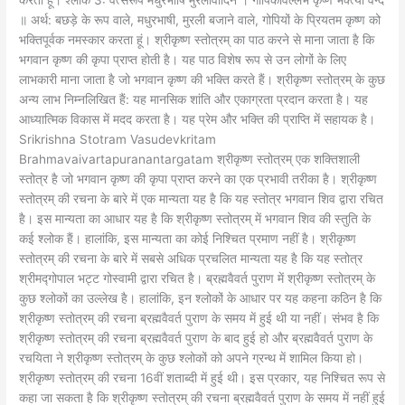
करता हूं। श्लोक 3: वत्सरूपं मधुरभाषिं मुरलीवादिनं । गोपिकावल्लभं कृष्णं भक्त्या वन्दे
॥ अर्थ: बछड़े के रूप वाले, मधुरभाषी, मुरली बजाने वाले, गोपियों के प्रियतम कृष्ण को
भक्तिपूर्वक नमस्कार करता हूं। श्रीकृष्ण स्तोत्रम् का पाठ करने से माना जाता है कि
भगवान कृष्ण की कृपा प्राप्त होती है। यह पाठ विशेष रूप से उन लोगों के लिए
लाभकारी माना जाता है जो भगवान कृष्ण की भक्ति करते हैं। श्रीकृष्ण स्तोत्रम् के कुछ
अन्य लाभ निम्नलिखित हैं: यह मानसिक शांति और एकाग्रता प्रदान करता है। यह
आध्यात्मिक विकास में मदद करता है। यह प्रेम और भक्ति की प्राप्ति में सहायक है।
Srikrishna Stotram Vasudevkritam
Brahmavaivartapuranantargatam श्रीकृष्ण स्तोत्रम् एक शक्तिशाली
स्तोत्र है जो भगवान कृष्ण की कृपा प्राप्त करने का एक प्रभावी तरीका है। श्रीकृष्ण
स्तोत्रम् की रचना के बारे में एक मान्यता यह है कि यह स्तोत्र भगवान शिव द्वारा रचित
है। इस मान्यता का आधार यह है कि श्रीकृष्ण स्तोत्रम् में भगवान शिव की स्तुति के
कई श्लोक हैं। हालांकि, इस मान्यता का कोई निश्चित प्रमाण नहीं है। श्रीकृष्ण
स्तोत्रम् की रचना के बारे में सबसे अधिक प्रचलित मान्यता यह है कि यह स्तोत्र
श्रीमद्गोपाल भट्ट गोस्वामी द्वारा रचित है। ब्रह्मवैवर्त पुराण में श्रीकृष्ण स्तोत्रम् के
कुछ श्लोकों का उल्लेख है। हालांकि, इन श्लोकों के आधार पर यह कहना कठिन है कि
श्रीकृष्ण स्तोत्रम् की रचना ब्रह्मवैवर्त पुराण के समय में हुई थी या नहीं। संभव है कि
श्रीकृष्ण स्तोत्रम् की रचना ब्रह्मवैवर्त पुराण के बाद हुई हो और ब्रह्मवैवर्त पुराण के
रचयिता ने श्रीकृष्ण स्तोत्रम् के कुछ श्लोकों को अपने ग्रन्थ में शामिल किया हो।
श्रीकृष्ण स्तोत्रम् की रचना 16वीं शताब्दी में हुई थी। इस प्रकार, यह निश्चित रूप से
कहा जा सकता है कि श्रीकृष्ण स्तोत्रम् की रचना ब्रह्मवैवर्त पुराण के समय में नहीं हुई