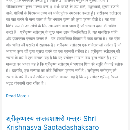
भक्तिपूर्वक नमस्कार करता हूं। श्लोक 3: वत्सरूपं मधुरभाषिं मुरलीवादिनं ।
गोपिकावल्लभं कृष्णं भक्त्या वन्दे ॥ अर्थ: बछड़े के रूप वाले, मधुरभाषी, मुरली बजाने
वाले, गोपियों के प्रियतम कृष्ण को भक्तिपूर्वक नमस्कार करता हूं। श्रीकृष्ण स्तोत्रम्
का पाठ करने से माना जाता है कि भगवान कृष्ण की कृपा प्राप्त होती है। यह पाठ
विशेष रूप से उन लोगों के लिए लाभकारी माना जाता है जो भगवान कृष्ण की भक्ति
करते हैं। श्रीकृष्ण स्तोत्रम् के कुछ अन्य लाभ निम्नलिखित हैं: यह मानसिक शांति
और एकाग्रता प्रदान करता है। यह आध्यात्मिक विकास में मदद करता है। यह प्रेम
और भक्ति की प्राप्ति में सहायक है। श्रीकृष्ण स्तोत्रम् एक शक्तिशाली स्तोत्र है जो
भगवान कृष्ण की कृपा प्राप्त करने का एक प्रभावी तरीका है। श्रीकृष्ण स्तोत्रम् की
रचना के बारे में एक मान्यता यह है कि यह स्तोत्र भगवान शिव द्वारा रचित है। इस
मान्यता का आधार यह है कि श्रीकृष्ण स्तोत्रम् में भगवान शिव की स्तुति के कई श्लोक
हैं। हालांकि, इस मान्यता का कोई निश्चित प्रमाण नहीं है। श्रीकृष्ण स्तोत्रम् की
रचना के बारे में सबसे अधिक प्रचलित मान्यता यह है कि यह स्तोत्र श्रीमद्गोपाल
भट्ट गोस्वामी द्वारा रचित है।
Read More »
श्रीकृष्णस्य सप्तदशाक्षरो मन्त्रः Shri
श्रीकृष्णस्य
सप्तदशाक्षरो
Krishnasya Saptadashaksaro
मन्त्रः