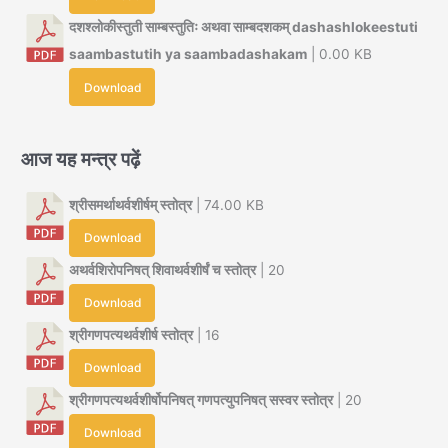
दशश्लोकीस्तुती साम्बस्तुतिः अथवा साम्बदशकम् dashashlokeestuti
saambastutih ya saambadashakam
| 0.00 KB
Download
आज यह मन्त्र पढ़ें
श्रीसमर्थाथर्वशीर्षम् स्तोत्र
| 74.00 KB
Download
अथर्वशिरोपनिषत् शिवाथर्वशीर्षं च स्तोत्र
| 20
Download
श्रीगणपत्यथर्वशीर्ष स्तोत्र
| 16
Download
श्रीगणपत्यथर्वशीर्षोपनिषत् गणपत्युपनिषत् सस्वर स्तोत्र
| 20
Download