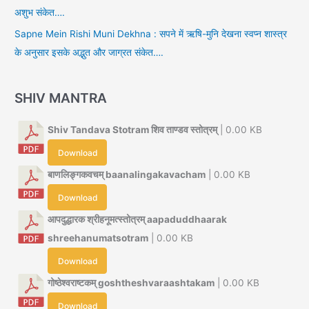
अशुभ संकेत….
Sapne Mein Rishi Muni Dekhna : सपने में ऋषि-मुनि देखना स्वप्न शास्त्र
के अनुसार इसके अद्भुत और जाग्रत संकेत….
SHIV MANTRA
Shiv Tandava Stotram शिव ताण्डव स्तोत्रम्
| 0.00 KB
Download
बाणलिङ्गकवचम् baanalingakavacham
| 0.00 KB
Download
आपदुद्धारक श्रीहनूमत्स्तोत्रम् aapaduddhaarak
shreehanumatsotram
| 0.00 KB
Download
गोष्ठेश्वराष्टकम् goshtheshvaraashtakam
| 0.00 KB
Download