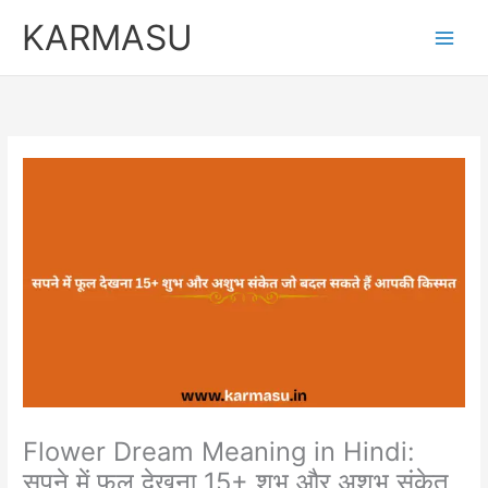
Skip
Original
Curren
KARMASU
to
price
price
content
was:
is:
₹5,100.00.
₹3,100.
Flower Dream Meaning in Hindi:
सपने में फूल देखना 15+ शुभ और अशुभ संकेत