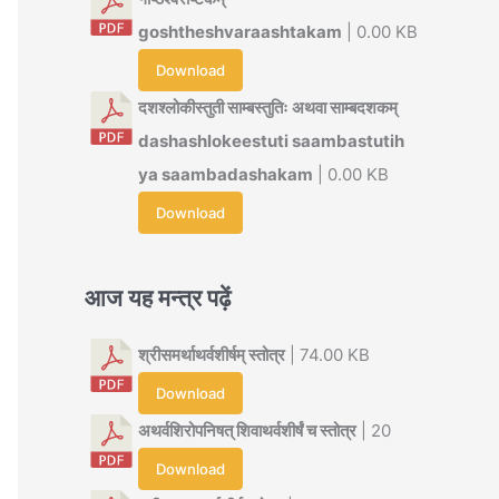
goshtheshvaraashtakam
| 0.00 KB
Download
दशश्लोकीस्तुती साम्बस्तुतिः अथवा साम्बदशकम्
dashashlokeestuti saambastutih
ya saambadashakam
| 0.00 KB
Download
आज यह मन्त्र पढ़ें
श्रीसमर्थाथर्वशीर्षम् स्तोत्र
| 74.00 KB
Download
अथर्वशिरोपनिषत् शिवाथर्वशीर्षं च स्तोत्र
| 20
Download