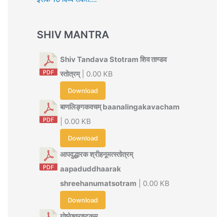
SHIV MANTRA
Shiv Tandava Stotram शिव ताण्डव
स्तोत्रम्
| 0.00 KB
Download
बाणलिङ्गकवचम् baanalingakavacham
| 0.00 KB
Download
आपदुद्धारक श्रीहनूमत्स्तोत्रम्
aapaduddhaarak
shreehanumatsotram
| 0.00 KB
Download
गोष्ठेश्वराष्टकम्