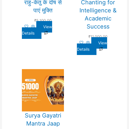
राहु-केतु के दोष से
Chanting for
पाएं मुक्ति
Intelligence &
Academic
₹
5,100.00
Success
View
Details
₹
11,000.00
View
Details
Surya Gayatri
Mantra Jaap