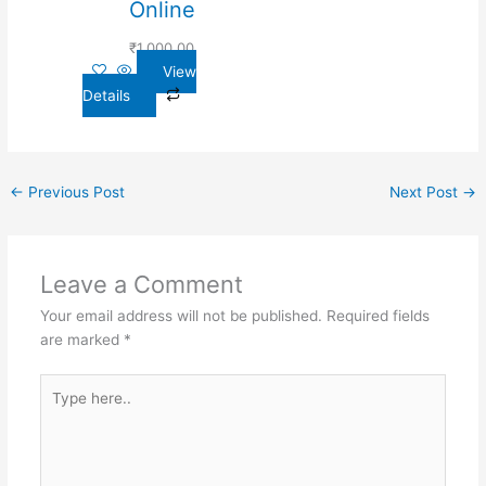
Online
₹
1,000.00
View
Details
←
Previous Post
Next Post
→
Leave a Comment
Your email address will not be published.
Required fields
are marked
*
Type
here..