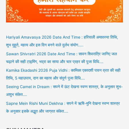
Hariyali Amavasya 2026 Date And Time : हरियाली अमावस्या तिथि,
शुभ मुहूर्त, महत्व और इस दिन बनने वाले दुर्लभ संयोग…..
Sawan Shivratri 2026 Date And Time : सावन शिवरात्रि जानिए जल
चढ़ाने की सही टाइमिंग, भद्रा का साया और चार प्रहर की पूजा विधि….
Kamika Ekadashi 2026 Puja Vidhi : कामिका एकादशी पावन व्रत की सही
तिथि, 5 महाउपाय, दान का महत्व और संपूर्ण पूजा विधि….
Seeing Camel in Dream : सपने में ऊंट देखना स्वप्न शास्त्र, के अनुसार शुभ-
अशुभ संकेत….
Sapne Mein Rishi Muni Dekhna : सपने में ऋषि-मुनि देखना स्वप्न शास्त्र
के अनुसार इसके अद्भुत और जाग्रत संकेत….