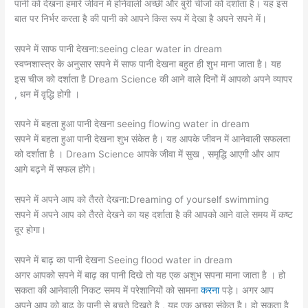
पानी को देखना हमारे जीवन में होनेवाली अच्छी और बुरी चीजों को दर्शाता है। यह इस
बात पर निर्भर करता है की पानी को आपने किस रूप में देखा है अपने सपने में।
सपने में साफ पानी देखना:seeing clear water in dream
स्वप्नशास्त्र के अनुसार सपने में साफ पानी देखना बहुत ही शुभ माना जाता है। यह
इस चीज को दर्शाता है Dream Science की आने वाले दिनों में आपको अपने व्यापर
, धन में वृद्धि होगी ।
सपने में बहता हुआ पानी देखना seeing flowing water in dream
सपने में बहता हुआ पानी देखना शुभ संकेत है। यह आपके जीवन में आनेवाली सफलता
को दर्शाता है । Dream Science आपके जीवा में सुख , समृद्धि आएगी और आप
आगे बढ़ने में सफल होंगे।
सपने में अपने आप को तैरते देखना:Dreaming of yourself swimming
सपने में अपने आप को तैरते देखने का यह दर्शाता है की आपको आने वाले समय में कष्ट
दूर होगा।
सपने में बाढ़ का पानी देखना Seeing flood water in dream
अगर आपको सपने में बाढ़ का पानी दिखे तो यह एक अशुभ सपना माना जाता है । हो
सकता की आनेवाली निकट समय में परेशानियों को सामना
करना
पड़े। अगर आप
अपने आप को बाढ़ के पानी से बचते दिखते है , यह एक अच्छा संकेत है। हो सकता है