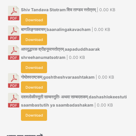
Shiv Tandava Stotram शिव ताण्डव स्तोत्रम्
| 0.00 KB
Download
बाणलिङ्गकवचम् baanalingakavacham
| 0.00 KB
Download
आपदुद्धारक श्रीहनूमत्स्तोत्रम् aapaduddhaarak
shreehanumatsotram
| 0.00 KB
Download
गोष्ठेश्वराष्टकम् goshtheshvaraashtakam
| 0.00 KB
Download
दशश्लोकीस्तुती साम्बस्तुतिः अथवा साम्बदशकम् dashashlokeestuti
saambastutih ya saambadashakam
| 0.00 KB
Download