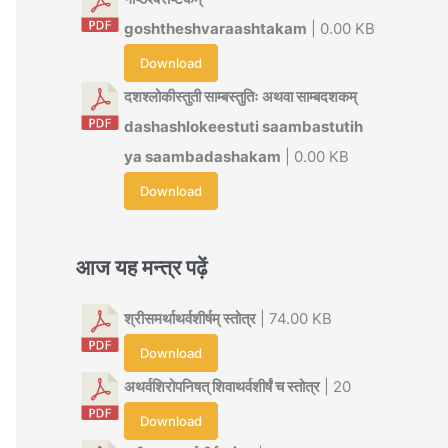
goshtheshvaraashtakam
| 0.00 KB
Download
दशश्लोकीस्तुती साम्बस्तुतिः अथवा साम्बदशकम्
dashashlokeestuti saambastutih
ya saambadashakam
| 0.00 KB
Download
आज यह मन्त्र पढ़ें
श्रीसमर्थाथर्वशीर्षम् स्तोत्र
| 74.00 KB
Download
अथर्वशिरोपनिषत् शिवाथर्वशीर्षं च स्तोत्र
| 20
Download