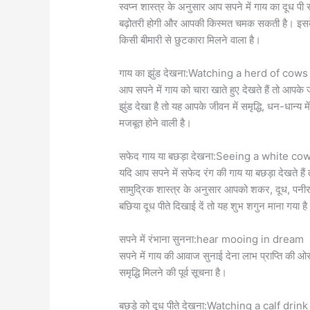
स्वप्न शास्त्र के अनुसार आप सपने में गाय का दूध पी रहे
बढ़ोतरी होगी और आपकी किस्मत चमक सकती है। इसके अ
किसी बीमारी से छुटकारा मिलने वाला है।
गाय का झुंड देखना:Watching a herd of cows
आप सपने में गाय को चारा खाते हुए देखते हैं तो आपक
झुंड देखा है तो यह आपके जीवन में समृद्धि, धन-धान्य मे
मजबूत होने वाली है।
सफेद गाय या बछड़ा देखना:Seeing a white cow
यदि आप सपने में सफेद रंग की गाय या बछड़ा देखते हैं
सामुद्रिक शास्त्र के अनुसार आपको शकर, दूध, पनीर 
बछिया दूध पीते दिखाई दें तो यह शुभ शगुन माना गया ह
सपने में रंभाना सुनना:hear mooing in dream
सपने में गाय की आवाज सुनाई देना लाभ प्राप्ति की ओर 
समृद्धि मिलने की पूर्व सूचना है।
बछड़े को दूध पीते देखना:Watching a calf drink