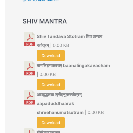
SHIV MANTRA
Shiv Tandava Stotram शिव ताण्डव
स्तोत्रम्
| 0.00 KB
Download
बाणलिङ्गकवचम् baanalingakavacham
| 0.00 KB
Download
आपदुद्धारक श्रीहनूमत्स्तोत्रम्
aapaduddhaarak
shreehanumatsotram
| 0.00 KB
Download
गोष्ठेश्वराष्टकम्