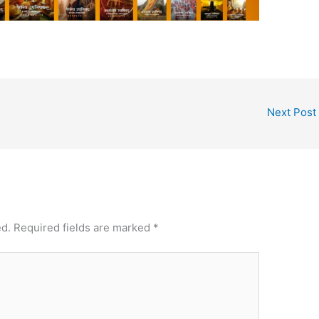
Next Post
ed.
Required fields are marked
*