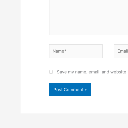
Name*
Email*
Save my name, email, and website i