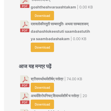
goshtheshvaraashtakam
| 0.00 KB
Download
दशश्लोकीस्तुती साम्बस्तुतिः अथवा साम्बदशकम्
dashashlokeestuti saambastutih
ya saambadashakam
| 0.00 KB
Download
आज यह मन्त्र पढ़ें
श्रीसमर्थाथर्वशीर्षम् स्तोत्र
| 74.00 KB
Download
अथर्वशिरोपनिषत् शिवाथर्वशीर्षं च स्तोत्र
| 20
Download