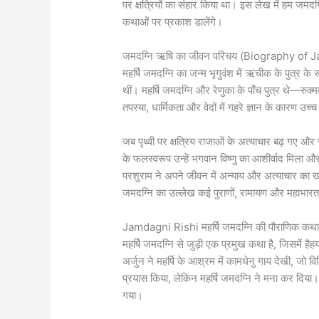
पर क्षत्रियों का संहार किया था। इस लेख में हम जमद
कथाओं पर प्रकाश डालेंगे।
जमदग्नि ऋषि का जीवन परिचय (Biography of 
महर्षि जमदग्नि का जन्म भृगुवंश में ऋचीक के पुत्र के
थीं। महर्षि जमदग्नि और रेणुका के पाँच पुत्र थे—रुक
तपस्या, धार्मिकता और वेदों में गहरे ज्ञान के कारण उच्
जब पृथ्वी पर क्षत्रिय राजाओं के अत्याचार बढ़ गए और ज
के फलस्वरूप उन्हें भगवान विष्णु का आशीर्वाद मिला और
परशुराम ने अपने जीवन में अन्याय और अत्याचार का खा
जमदग्नि का उल्लेख कई पुराणों, रामायण और महाभारत जै
Jamdagni Rishi महर्षि जमदग्नि की पौराणिक कथा और
महर्षि जमदग्नि से जुड़ी एक प्रमुख कथा है, जिसमें हैहय
अर्जुन ने महर्षि के आश्रम में कामधेनु गाय देखी, जो
प्रयास किया, लेकिन महर्षि जमदग्नि ने मना कर दिया
गया।