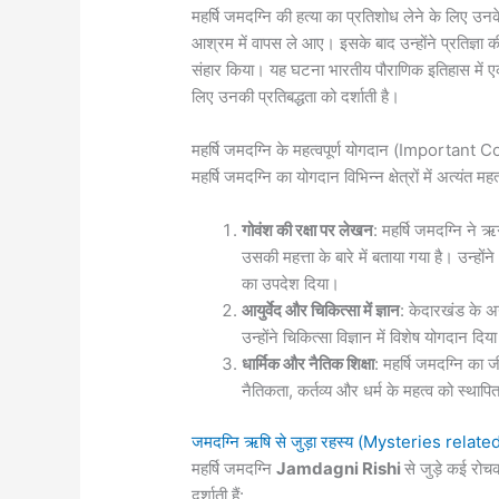
महर्षि जमदग्नि की हत्या का प्रतिशोध लेने के लिए उनक
आश्रम में वापस ले आए। इसके बाद उन्होंने प्रतिज्ञा की क
संहार किया। यह घटना भारतीय पौराणिक इतिहास में एक
लिए उनकी प्रतिबद्धता को दर्शाती है।
महर्षि जमदग्नि के महत्वपूर्ण योगदान (Importa
महर्षि जमदग्नि का योगदान विभिन्न क्षेत्रों में अत्यंत महत्व
गोवंश की रक्षा पर लेखन
: महर्षि जमदग्नि ने ऋ
उसकी महत्ता के बारे में बताया गया है। उन्हो
का उपदेश दिया।
आयुर्वेद और चिकित्सा में ज्ञान
: केदारखंड के अन
उन्होंने चिकित्सा विज्ञान में विशेष योगदान द
धार्मिक और नैतिक शिक्षा
: महर्षि जमदग्नि का
नैतिकता, कर्तव्य और धर्म के महत्व को स्थाप
जमदग्नि ऋषि से जुड़ा रहस्य (Mysteries rela
महर्षि जमदग्नि
Jamdagni Rishi
से जुड़े कई रोचक
दर्शाती हैं: