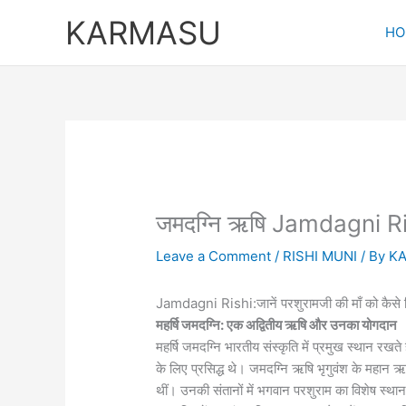
Skip
KARMASU
to
HO
content
जमदग्नि ऋषि Jamdagni R
Leave a Comment
/
RISHI MUNI
/ By
K
Jamdagni Rishi:जानें परशुरामजी की माँ को कैसे किय
महर्षि जमदग्नि: एक अद्वितीय ऋषि और उनका योगदान
महर्षि जमदग्नि भारतीय संस्कृति में प्रमुख स्थान रखत
के लिए प्रसिद्ध थे। जमदग्नि ऋषि भृगुवंश के महान ऋ
थीं। उनकी संतानों में भगवान परशुराम का विशेष स्थान है