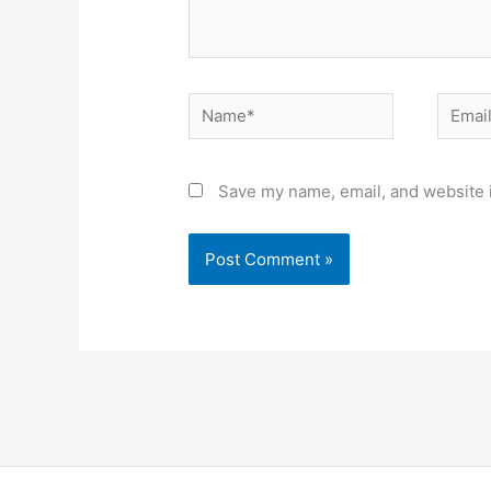
Name*
Email*
Save my name, email, and website i