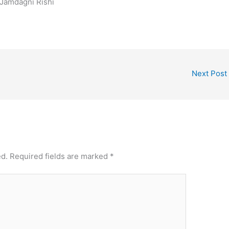
Next Post
ed.
Required fields are marked
*