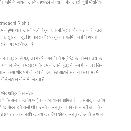
ग्नि ऋषि के जीवन, उनके महत्वपूर्ण योगदान, और उनसे जुड़ी पौराणिक
Jamdagni Rishi)
 रूप में हुआ था। उनकी पत्नी रेणुका एक पतिव्रता और आज्ञाकारी स्त्री
्मवान, सुखेण, वसु, विश्ववानस और परशुराम। महर्षि जमदग्नि अपनी
च स्थान पर प्रतिष्ठित थे।
नता त्रस्त हो गई, तब महर्षि जमदग्नि ने पुत्रेष्टि यज्ञ किया। इस यज्ञ
 भगवान विष्णु ने परशुराम के रूप में उनके पुत्र के रूप में अवतार लिया।
त्मा किया और धर्म की रक्षा के लिए कई साहसिक कार्य किए। महर्षि
से महाकाव्यों में भी मिलता है।
 क्षत्रियों का संहार
वंश के राजा कार्तवीर्य अर्जुन का अत्याचार शामिल है। एक बार, कार्तवीर्य
 विशिष्ट गोरस देने वाली थी। उसने कामधेनु गाय को जबरदस्ती ले जाने का
। इस पर राजा ने महर्षि का वध कर दिया और कामधेनु को अपने साथ ले