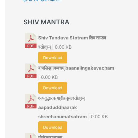
SHIV MANTRA
Shiv Tandava Stotram शिव ताण्डव
स्तोत्रम्
| 0.00 KB
Download
बाणलिङ्गकवचम् baanalingakavacham
| 0.00 KB
Download
आपदुद्धारक श्रीहनूमत्स्तोत्रम्
aapaduddhaarak
shreehanumatsotram
| 0.00 KB
Download
गोष्ठेश्वराष्टकम्