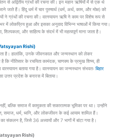
तन से अद्वितीय ग्रंथों की रचना की। इन महान ऋषियों में से एक थे
जाते हैं। हिंदू धर्म में चार पुरुषार्थ (धर्म, अर्थ, काम, और मोक्ष) को
षियों ने ग्रंथों की रचना की। वात्स्यायन ऋषि ने काम पर विशेष रूप से
र में लोकप्रिय हुआ और इसका अनुवाद विभिन्न भाषाओं में किया गया।
शिल्पकला, और साहित्य के संदर्भ में भी महत्वपूर्ण माना जाता है।
f Vatsyayan Rishi)
 जाता है। हालांकि, उनके जीवनकाल और जन्मस्थान को लेकर
 है कि नीतिसार के रचयिता कामंदक, चाणक्य के प्रमुख शिष्य, ही
ाग वात्स्यायन बताया गया है। वात्स्यायन का जन्मस्थान संभवतः
बिहार
ा उत्तर प्रदेश के बनारस में बिताया।
पर नहीं, बल्कि समाज में कामुकता की सकारात्मक भूमिका पर था। उन्होंने
ीत, समाज, धर्म, ध्वनि, और लोकजीवन के कई आयाम शामिल हैं।
ा संकलन है, जिसे 36 अध्यायों और 7 भागों में बांटा गया है।
f Vatsyayan Rishi)