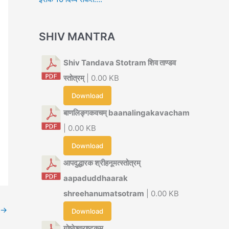
SHIV MANTRA
Shiv Tandava Stotram शिव ताण्डव
स्तोत्रम्
| 0.00 KB
Download
बाणलिङ्गकवचम् baanalingakavacham
| 0.00 KB
Download
आपदुद्धारक श्रीहनूमत्स्तोत्रम्
aapaduddhaarak
shreehanumatsotram
| 0.00 KB
→
Download
गोष्ठेश्वराष्टकम्