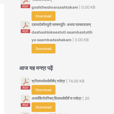
goshtheshvaraashtakam
| 0.00 KB
Download
दशश्लोकीस्तुती साम्बस्तुतिः अथवा साम्बदशकम्
dashashlokeestuti saambastutih
ya saambadashakam
| 0.00 KB
Download
आज यह मन्त्र पढ़ें
श्रीसमर्थाथर्वशीर्षम् स्तोत्र
| 74.00 KB
Download
अथर्वशिरोपनिषत् शिवाथर्वशीर्षं च स्तोत्र
| 20
Download