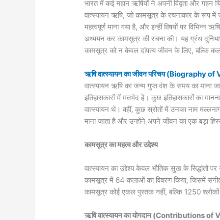
भारत में कई महान ऋषियों ने अपनी विद्वता और गहन चिं
वात्स्यायन ऋषि, जो कामसूत्र के रचनाकार के रूप में जाने 
महत्वपूर्ण माना गया है, और इन्हीं विषयों पर विभिन्न ऋ
अध्ययन कर कामसूत्र की रचना की। यह ग्रंथ दुनियाभ
कामसूत्र को न केवल दांपत्य जीवन के लिए, बल्कि कला, 
ऋषि वात्स्यायन का जीवन परिचय (Biography o
वात्स्यायन ऋषि का जन्म गुप्त वंश के समय का माना
इतिहासकारों में मतभेद है। कुछ इतिहासकारों का मानना
वात्स्यायन थे। वहीं, कुछ स्रोतों में उनका नाम मल्लन
माना जाता है और उन्होंने अपने जीवन का एक बड़ा हिस्स
कामसूत्र का महत्व और उद्देश्य
वात्स्यायन का उद्देश्य केवल भौतिक सुख के सिद्धांतों 
कामसूत्र में 64 कलाओं का विवरण किया, जिसमें संग
कामसूत्र कोई एकल पुस्तक नहीं, बल्कि 1250 श्लोकों क
ऋषि वात्स्यायन का योगदान (Contributions o