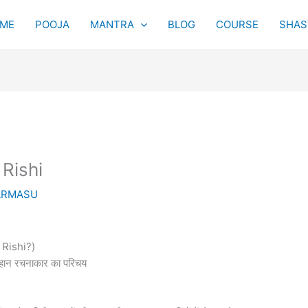
ME
POOJA
MANTRA
BLOG
COURSE
SHAST
 Rishi
ARMASU
 Rishi?)
महान रचनाकार का परिचय