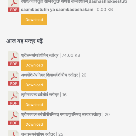
दशश्लोकीस्तुती साम्बस्तुतिः अथवा साम्बदशकम् dashashlokeestuti
saambastutih ya saambadashakam
| 0.00 KB
Download
आज यह मन्त्र पढ़ें
श्रीसमर्थाथर्वशीर्षम् स्तोत्र
| 74.00 KB
Download
अथर्वशिरोपनिषत् शिवाथर्वशीर्षं च स्तोत्र
| 20
Download
श्रीगणपत्यथर्वशीर्ष स्तोत्र
| 16
Download
श्रीगणपत्यथर्वशीर्षोपनिषत् गणपत्युपनिषत् सस्वर स्तोत्र
| 20
Download
गायत्र्यथर्वशीर्षम् स्तोत्र
| 25