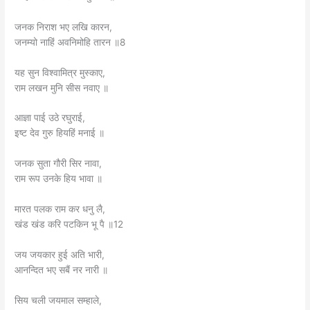
जनक निराश भए लखि कारन,
जनम्यो नाहिं अवनिमोहि तारन ॥8
यह सुन विश्वामित्र मुस्काए,
राम लखन मुनि सीस नवाए ॥
आज्ञा पाई उठे रघुराई,
इष्ट देव गुरु हियहिं मनाई ॥
जनक सुता गौरी सिर नावा,
राम रूप उनके हिय भावा ॥
मारत पलक राम कर धनु लै,
खंड खंड करि पटकिन भू पै ॥12
जय जयकार हुई अति भारी,
आनन्दित भए सबैं नर नारी ॥
सिय चली जयमाल सम्हाले,