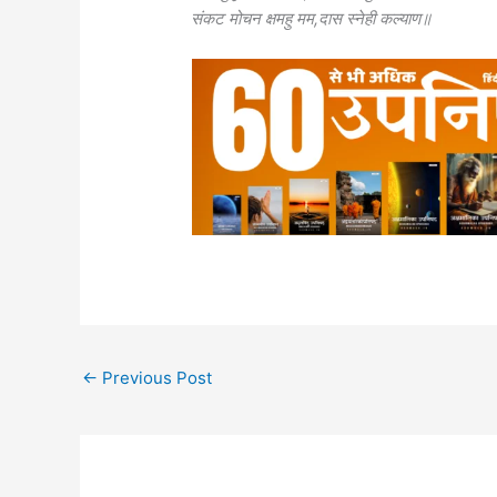
संकट मोचन क्षमहु मम,दास स्नेही कल्याण॥
←
Previous Post