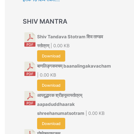
SHIV MANTRA
Shiv Tandava Stotram शिव ताण्डव
स्तोत्रम्
| 0.00 KB
Download
बाणलिङ्गकवचम् baanalingakavacham
| 0.00 KB
Download
आपदुद्धारक श्रीहनूमत्स्तोत्रम्
aapaduddhaarak
shreehanumatsotram
| 0.00 KB
Download
गोष्ठेश्वराष्टकम्