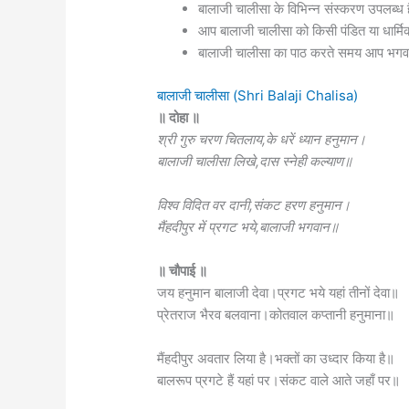
बालाजी चालीसा के विभिन्न संस्करण उपलब्ध ह
आप बालाजी चालीसा को किसी पंडित या धार्मिक
बालाजी चालीसा का पाठ करते समय आप भगवान
बालाजी चालीसा (Shri Balaji Chalisa)
॥ दोहा ॥
श्री गुरु चरण चितलाय,के धरें ध्यान हनुमान।
बालाजी चालीसा लिखे,दास स्नेही कल्याण॥
विश्व विदित वर दानी,संकट हरण हनुमान।
मैंहदीपुर में प्रगट भये,बालाजी भगवान॥
॥ चौपाई ॥
जय हनुमान बालाजी देवा।प्रगट भये यहां तीनों देवा॥
प्रेतराज भैरव बलवाना।कोतवाल कप्तानी हनुमाना॥
मैंहदीपुर अवतार लिया है।भक्तों का उध्दार किया है॥
बालरूप प्रगटे हैं यहां पर।संकट वाले आते जहाँ पर॥