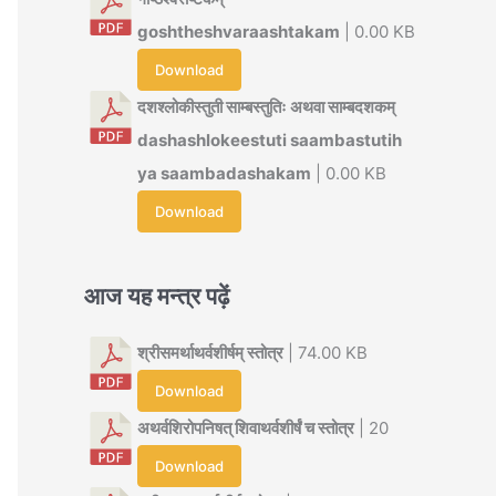
goshtheshvaraashtakam
| 0.00 KB
Download
दशश्लोकीस्तुती साम्बस्तुतिः अथवा साम्बदशकम्
dashashlokeestuti saambastutih
ya saambadashakam
| 0.00 KB
Download
आज यह मन्त्र पढ़ें
श्रीसमर्थाथर्वशीर्षम् स्तोत्र
| 74.00 KB
Download
अथर्वशिरोपनिषत् शिवाथर्वशीर्षं च स्तोत्र
| 20
Download