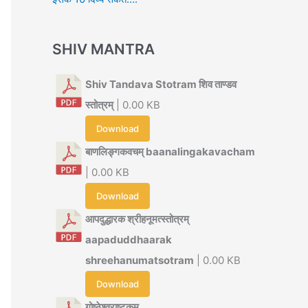
SHIV MANTRA
Shiv Tandava Stotram शिव ताण्डव
स्तोत्रम्
| 0.00 KB
Download
बाणलिङ्गकवचम् baanalingakavacham
| 0.00 KB
Download
आपदुद्धारक श्रीहनूमत्स्तोत्रम्
aapaduddhaarak
shreehanumatsotram
| 0.00 KB
Download
गोष्ठेश्वराष्टकम्