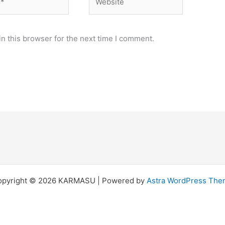
n this browser for the next time I comment.
opyright © 2026 KARMASU | Powered by
Astra WordPress Th