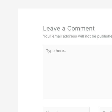
Leave a Comment
Your email address will not be publish
Type
here..
Name*
Email*