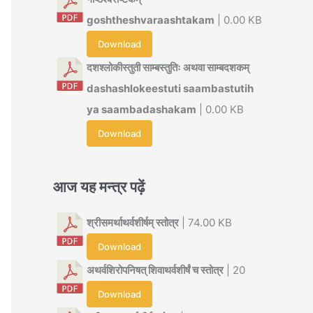
goshtheshvaraashtakam
| 0.00 KB
Download
दशश्लोकीस्तुती साम्बस्तुतिः अथवा साम्बदशकम्
dashashlokeestuti saambastutih
ya saambadashakam
| 0.00 KB
Download
आज यह मन्त्र पढ़ें
श्रीसमर्थाथर्वशीर्षम् स्तोत्र
| 74.00 KB
Download
अथर्वशिरोपनिषत् शिवाथर्वशीर्षं च स्तोत्र
| 20
Download