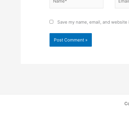
Save my name, email, and website i
C