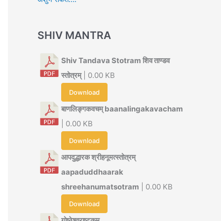
SHIV MANTRA
Shiv Tandava Stotram शिव ताण्डव
स्तोत्रम्
| 0.00 KB
Download
बाणलिङ्गकवचम् baanalingakavacham
| 0.00 KB
Download
आपदुद्धारक श्रीहनूमत्स्तोत्रम्
aapaduddhaarak
shreehanumatsotram
| 0.00 KB
Download
गोष्ठेश्वराष्टकम्