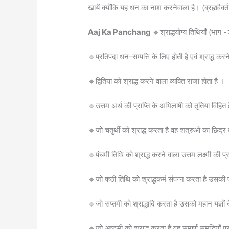
खायें क्योंकि यह धन का नाश करनेवाला है। (ब्रह्मवैवर
Aaj Ka Panchang
🔹श्राद्धयोग्य तिथियाँ (भाग 
🔹प्रतिपदा धन-सम्पत्ति के लिए होती है एवं श्राद्ध करने
🔹द्वितिया को श्राद्ध करने वाला व्यक्ति राजा होता है ।
🔹उत्तम अर्थ की प्राप्ति के अभिलाषी को तृतिया विहि
🔹जो चतुर्थी को श्राद्ध करता है वह शत्रुओं का छिद्र
🔹पंचमी तिथि को श्राद्ध करने वाला उत्तम लक्ष्मी की प्
🔹जो षष्ठी तिथि को श्राद्धकर्म संपन्न करता है उसकी 
🔹जो सप्तमी को श्राद्धादि करता है उसको महान यज्ञों के
🔹जो अष्टमी को श्राद्ध करता है वह सम्पूर्ण समृद्धियाँ प