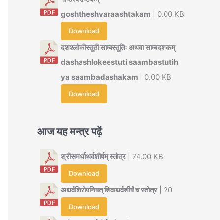
goshtheshvaraashtakam
| 0.00 KB
Download
दशश्लोकीस्तुती साम्बस्तुतिः अथवा साम्बदशकम्
dashashlokeestuti saambastutih
ya saambadashakam
| 0.00 KB
Download
आज यह मन्त्र पढ़ें
श्रीसमर्थाथर्वशीर्षम् स्तोत्र
| 74.00 KB
Download
अथर्वशिरोपनिषत् शिवाथर्वशीर्षं च स्तोत्र
| 20
Download