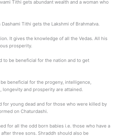
vami Tithi gets abundant wealth and a woman who
Dashami Tithi gets the Lakshmi of Brahmatva.
on. It gives the knowledge of all the Vedas. All his
ous prosperity.
 to be beneficial for the nation and to get
be beneficial for the progeny, intelligence,
 longevity and prosperity are attained.
 for young dead and for those who were killed by
ormed on Chaturdashi.
 for all the odd born babies i.e. those who have a
 after three sons. Shraddh should also be