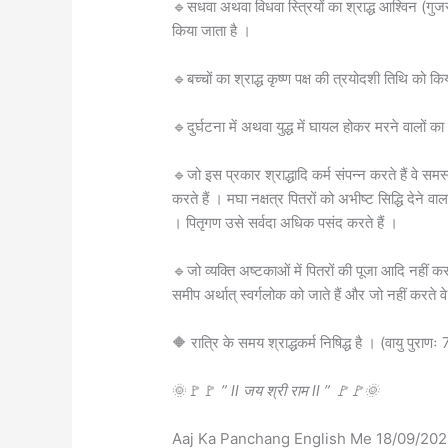
🔹सधवा अथवा विधवा स्त्रियों का श्राद्ध आश्विन (गुजर
किया जाता है ।
🔹बच्चों का श्राद्ध कृष्ण पक्ष की त्रयोदशी तिथि को कि
🔹दुर्घटना में अथवा युद्ध में घायल होकर मरने वालों का 
🔹जो इस प्रकार श्राद्धादि कर्म संपन्न करते हैं वे स
करते हैं । मघा नक्षत्र पितरों को अभीष्ट सिद्धि देने वाल
। पितृगण उसे सर्वदा अधिक पसंद करते हैं ।
🔹जो व्यक्ति अष्टकाओं में पितरों की पूजा आदि नहीं क
समीप अर्थात् स्वर्गलोक को जाते हैं और जो नहीं करते वे 
🔶 रात्रि के समय श्राद्धकर्म निषिद्ध है । (वायु पुराण
🌞🚩🚩
” ll जय श्री राम ll ” 🚩🚩🌞
Aaj Ka Panchang English Me 18/09/20