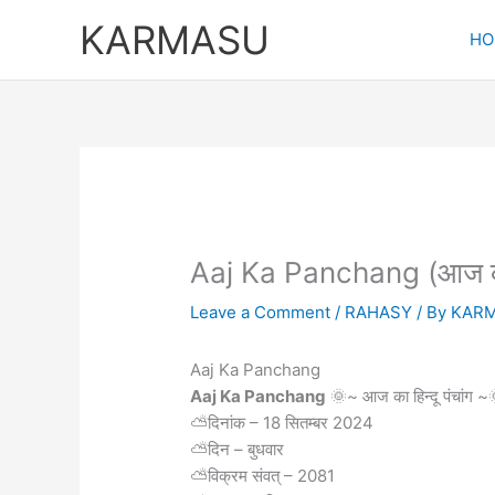
Skip
KARMASU
to
HO
content
Aaj Ka Panchang (आज का
Leave a Comment
/
RAHASY
/ By
KAR
Aaj Ka Panchang
Aaj Ka Panchang
🌞~ आज का हिन्दू पंचांग ~
⛅दिनांक – 18 सितम्बर 2024
⛅दिन – बुधवार
⛅विक्रम संवत् – 2081