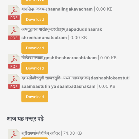
बाणलिङ्गकवचम् baanalingakavacham
| 0.00 KB
Download
आपदुद्धारक श्रीहनूमत्स्तोत्रम् aapaduddhaarak
shreehanumatsotram
| 0.00 KB
Download
गोष्ठेश्वराष्टकम् goshtheshvaraashtakam
| 0.00 KB
Download
दशश्लोकीस्तुती साम्बस्तुतिः अथवा साम्बदशकम् dashashlokeestuti
saambastutih ya saambadashakam
| 0.00 KB
Download
आज यह मन्त्र पढ़ें
श्रीसमर्थाथर्वशीर्षम् स्तोत्र
| 74.00 KB