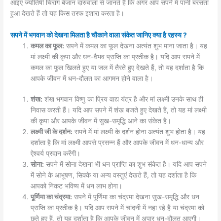
आइए ज्योतिषी चिराग बेजान दारुवाला से जानते हैं कि अगर आप सपने में पानी बरसता
हुआ देखते हैं तो यह किस तरफ इशारा करता है।
सपने में भगवान को देखना मिलता है चौकाने वाला संकेत जानिए क्या है रहस्य ?
कमल का फूल:
सपने में कमल का फूल देखना अत्यंत शुभ माना जाता है। यह
मां लक्ष्मी की कृपा और धन-वैभव प्राप्ति का प्रतीक है। यदि आप सपने में
कमल का फूल खिलते हुए या जल में तैरते हुए देखते हैं, तो यह दर्शाता है कि
आपके जीवन में धन-दौलत का आगमन होने वाला है।
शंख:
शंख भगवान विष्णु का प्रिय वाद्य यंत्र है और मां लक्ष्मी उनके साथ ही
निवास करती हैं। यदि आप सपने में शंख बजते हुए देखते हैं, तो यह मां लक्ष्मी
की कृपा और आपके जीवन में सुख-समृद्धि आने का संकेत है।
लक्ष्मी जी के दर्शन:
सपने में मां लक्ष्मी के दर्शन होना अत्यंत शुभ होता है। यह
दर्शाता है कि मां लक्ष्मी आपसे प्रसन्न हैं और आपके जीवन में धन-धान्य और
ऐश्वर्य प्रदान करेंगी।
सोना:
सपने में सोना देखना भी धन प्राप्ति का शुभ संकेत है। यदि आप सपने
में सोने के आभूषण, सिक्के या अन्य वस्तुएं देखते हैं, तो यह दर्शाता है कि
आपको निकट भविष्य में धन लाभ होगा।
पूर्णिमा का चंद्रमा:
सपने में पूर्णिमा का चंद्रमा देखना सुख-समृद्धि और धन
प्राप्ति का प्रतीक है। यदि आप सपने में चांदनी में नहा रहे हैं या चंद्रमा को
छूते हुए हैं, तो यह दर्शाता है कि आपके जीवन में अपार धन-दौलत आएगी।