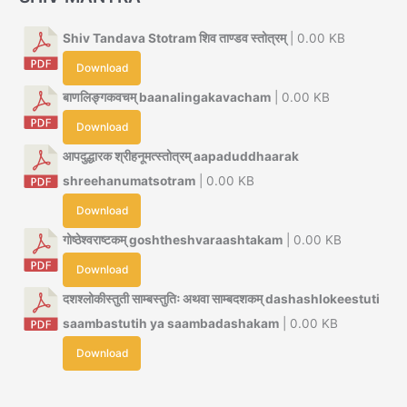
Shiv Tandava Stotram शिव ताण्डव स्तोत्रम्
| 0.00 KB
Download
बाणलिङ्गकवचम् baanalingakavacham
| 0.00 KB
Download
आपदुद्धारक श्रीहनूमत्स्तोत्रम् aapaduddhaarak
shreehanumatsotram
| 0.00 KB
Download
गोष्ठेश्वराष्टकम् goshtheshvaraashtakam
| 0.00 KB
Download
दशश्लोकीस्तुती साम्बस्तुतिः अथवा साम्बदशकम् dashashlokeestuti
saambastutih ya saambadashakam
| 0.00 KB
Download