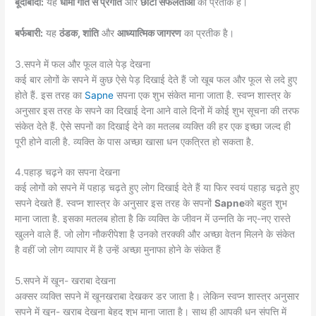
बूंदाबांदी:
यह
धीमी गति से प्रगति
और
छोटी सफलताओं
का प्रतीक है।
बर्फबारी:
यह
ठंडक, शांति
और
आध्यात्मिक जागरण
का प्रतीक है।
3.सपने में फल और फूल वाले पेड़ देखना
कई बार लोगों के सपने में कुछ ऐसे पेड़ दिखाई देते हैं जो खूब फल और फूल से लदे हुए
होते हैं. इस तरह का
Sapne
सपना एक शुभ संकेत माना जाता है. स्वप्न शास्त्र के
अनुसार इस तरह के सपने का दिखाई देना आने वाले दिनों में कोई शुभ सूचना की तरफ
संकेत देते हैं. ऐसे सपनों का दिखाई देने का मतलब व्यक्ति की हर एक इच्छा जल्द ही
पूरी होने वाली है. व्यक्ति के पास अच्छा खासा धन एकत्रित हो सकता है.
4.पहाड़ चढ़ने का सपना देखना
कई लोगों को सपने में पहाड़ चढ़ते हुए लोग दिखाई देते हैं या फिर स्वयं पहाड़ चढ़ते हुए
सपने देखते हैं. स्वप्न शास्त्र के अनुसार इस तरह के सपनों
Sapne
को बहुत शुभ
माना जाता है. इसका मतलब होता है कि व्यक्ति के जीवन में उन्नति के नए-नए रास्ते
खुलने वाले हैं. जो लोग नौकरीपेशा है उनको तरक्की और अच्छा वेतन मिलने के संकेत
है वहीं जो लोग व्यापार में है उन्हें अच्छा मुनाफा होने के संकेत हैं
5.सपने में खून- खराबा देखना
अक्सर व्यक्ति सपने में खूनखराबा देखकर डर जाता है। लेकिन स्वप्न शास्त्र अनुसार
सपने में खून- खराब देखना बेहद शुभ माना जाता है। साथ ही आपकी धन संपत्ति में