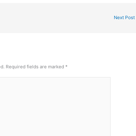
Next Post
ed.
Required fields are marked
*