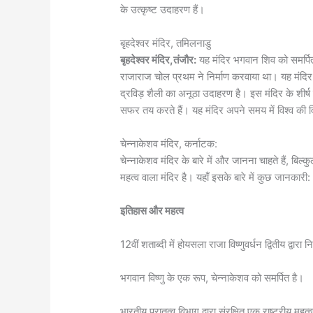
के उत्कृष्ट उदाहरण हैं।
बृहदेश्वर मंदिर, तमिलनाडु
बृहदेश्वर मंदिर,तंजौर:
यह मंदिर भगवान शिव को समर्पि
राजाराज चोल प्रथम ने निर्माण करवाया था। यह मंदिर 
द्रविड़ शैली का अनूठा उदाहरण है। इस मंदिर के शीर्ष
सफर तय करते हैं। यह मंदिर अपने समय में विश्व की 
चेन्नाकेशव मंदिर, कर्नाटक:
चेन्नाकेशव मंदिर के बारे में और जानना चाहते हैं, बि
महत्व वाला मंदिर है। यहाँ इसके बारे में कुछ जानकारी:
इतिहास और महत्व
12वीं शताब्दी में होयसला राजा विष्णुवर्धन द्वितीय द्वारा न
भगवान विष्णु के एक रूप, चेन्नाकेशव को समर्पित है।
भारतीय पुरातत्व विभाग द्वारा संरक्षित एक राष्ट्रीय मह