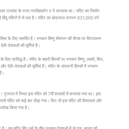
 पल्लव राजवंश के राजा नरसिंहवर्मन II ने करवाया था। मंदिर का निर्माण
े हिंदू मंदिरों में से एक है। मंदिर का क्षेत्रफल लगभग 631,000 वर्ग
प्रतिमा के लिए समर्पित है। भगवान विष्णु शेषनाग की शैय्या पर विराजमान
ेवी-देवताओं की मूर्तियां हैं।
 लिए प्रसिद्ध है। मंदिर के बाहरी हिस्सों पर भगवान विष्णु, लक्ष्मी, शिव,
र देवी-देवताओं की मूर्तियां हैं। मंदिर के अंदरूनी हिस्सों में भगवान
ैं।
हैं। गुजरात में स्थित इस मंदिर को 7वीं शताब्दी में बनवाया गया था। इस
ैभवशाली मंदिर को कई बार तोड़ा गया। फिर भी इस मंदिर की विशालता और
उल्लेख किया गया है।
िर है। यह मंदिर हिंदू धर्म के तीन प्रमुख देवताओं में से एक, ब्रह्मा को