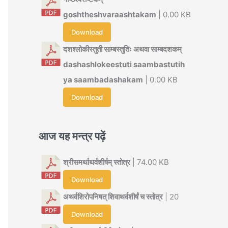
goshtheshvaraashtakam
| 0.00 KB
Download
दशश्लोकीस्तुती साम्बस्तुतिः अथवा साम्बदशकम्
dashashlokeestuti saambastutih
ya saambadashakam
| 0.00 KB
Download
आज यह मन्त्र पढ़ें
श्रीसमर्थाथर्वशीर्षम् स्तोत्र
| 74.00 KB
Download
अथर्वशिरोपनिषत् शिवाथर्वशीर्षं च स्तोत्र
| 20
Download