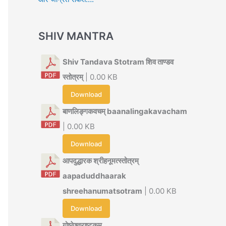
SHIV MANTRA
Shiv Tandava Stotram शिव ताण्डव
स्तोत्रम्
| 0.00 KB
Download
बाणलिङ्गकवचम् baanalingakavacham
| 0.00 KB
Download
आपदुद्धारक श्रीहनूमत्स्तोत्रम्
aapaduddhaarak
shreehanumatsotram
| 0.00 KB
Download
गोष्ठेश्वराष्टकम्