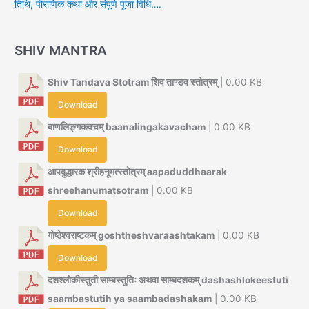
तिथि, पौराणिक कथा और संपूर्ण पूजा विधि….
SHIV MANTRA
Shiv Tandava Stotram शिव ताण्डव स्तोत्रम्
| 0.00 KB
Download
बाणलिङ्गकवचम् baanalingakavacham
| 0.00 KB
Download
आपदुद्धारक श्रीहनूमत्स्तोत्रम् aapaduddhaarak
shreehanumatsotram
| 0.00 KB
Download
गोष्ठेश्वराष्टकम् goshtheshvaraashtakam
| 0.00 KB
Download
दशश्लोकीस्तुती साम्बस्तुतिः अथवा साम्बदशकम् dashashlokeestuti
saambastutih ya saambadashakam
| 0.00 KB