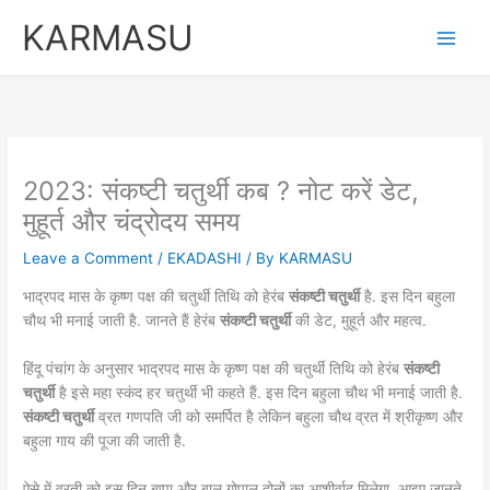
Skip
KARMASU
to
content
2023: संकष्टी चतुर्थी कब ? नोट करें डेट,
मुहूर्त और चंद्रोदय समय
Leave a Comment
/
EKADASHI
/ By
KARMASU
भाद्रपद मास के कृष्ण पक्ष की चतुर्थी तिथि को हेरंब
संकष्टी चतुर्थी
है. इस दिन बहुला
चौथ भी मनाई जाती है. जानते हैं हेरंब
संकष्टी चतुर्थी
की डेट, मुहूर्त और महत्व.
हिंदू पंचांग के अनुसार भाद्रपद मास के कृष्ण पक्ष की चतुर्थी तिथि को हेरंब
संकष्टी
चतुर्थी
है इसे महा स्कंद हर चतुर्थी भी कहते हैं. इस दिन बहुला चौथ भी मनाई जाती है.
संकष्टी चतुर्थी
व्रत गणपति जी को समर्पित है लेकिन बहुला चौथ व्रत में श्रीकृष्ण और
बहुला गाय की पूजा की जाती है.
ऐसे में व्रती को इस दिन बप्पा और बाल गोपाल दोनों का आशीर्वाद मिलेगा. आइए जानते