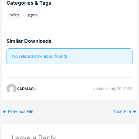
Categories & Tags
,
स्तोत्र
हनुमान
Similar Downloads
No related download found!
KARMASU
Updated July 29, 2024
←
Previous File
Next File
→
Leave a Reply