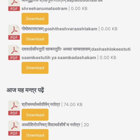
shreehanumatsotram
| 0.00 KB
Download
गोष्ठेश्वराष्टकम् goshtheshvaraashtakam
| 0.00 KB
Download
दशश्लोकीस्तुती साम्बस्तुतिः अथवा साम्बदशकम् dashashlokeestuti
saambastutih ya saambadashakam
| 0.00 KB
Download
आज यह मन्त्र पढ़ें
श्रीसमर्थाथर्वशीर्षम् स्तोत्र
| 74.00 KB
Download
अथर्वशिरोपनिषत् शिवाथर्वशीर्षं च स्तोत्र
| 20
Download