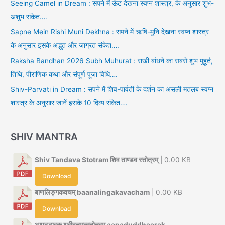
Seeing Camel in Dream : सपने में ऊंट देखना स्वप्न शास्त्र, के अनुसार शुभ-
अशुभ संकेत….
Sapne Mein Rishi Muni Dekhna : सपने में ऋषि-मुनि देखना स्वप्न शास्त्र
के अनुसार इसके अद्भुत और जाग्रत संकेत….
Raksha Bandhan 2026 Subh Muhurat : राखी बांधने का सबसे शुभ मुहूर्त,
तिथि, पौराणिक कथा और संपूर्ण पूजा विधि….
Shiv-Parvati in Dream : सपने में शिव-पार्वती के दर्शन का असली मतलब स्वप्न
शास्त्र के अनुसार जानें इसके 10 दिव्य संकेत….
SHIV MANTRA
Shiv Tandava Stotram शिव ताण्डव स्तोत्रम्
| 0.00 KB
Download
बाणलिङ्गकवचम् baanalingakavacham
| 0.00 KB
Download
आपदुद्धारक श्रीहनूमत्स्तोत्रम् aapaduddhaarak