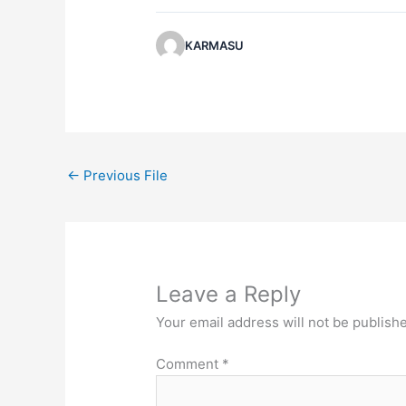
KARMASU
←
Previous File
Leave a Reply
Your email address will not be publish
Comment
*