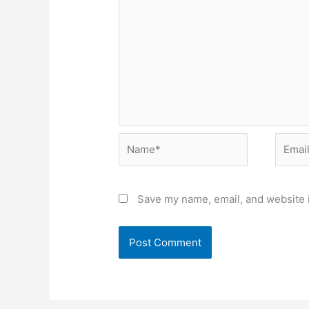
Name*
Email*
Save my name, email, and website i