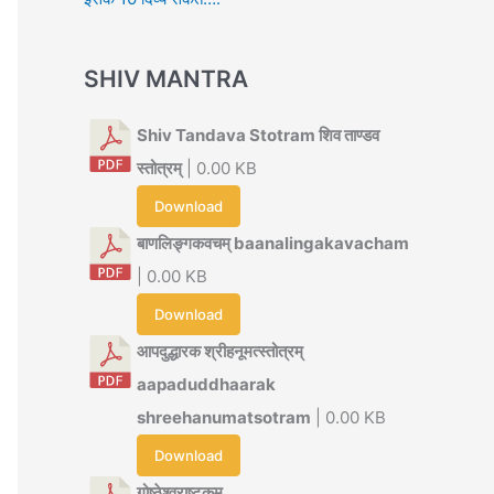
SHIV MANTRA
Shiv Tandava Stotram शिव ताण्डव
स्तोत्रम्
| 0.00 KB
Download
बाणलिङ्गकवचम् baanalingakavacham
| 0.00 KB
Download
आपदुद्धारक श्रीहनूमत्स्तोत्रम्
aapaduddhaarak
shreehanumatsotram
| 0.00 KB
Download
गोष्ठेश्वराष्टकम्