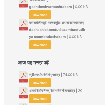
goshtheshvaraashtakam
| 0.00 KB
Download
दशश्लोकीस्तुती साम्बस्तुतिः अथवा साम्बदशकम्
dashashlokeestuti saambastutih
ya saambadashakam
| 0.00 KB
Download
आज यह मन्त्र पढ़ें
श्रीसमर्थाथर्वशीर्षम् स्तोत्र
| 74.00 KB
Download
अथर्वशिरोपनिषत् शिवाथर्वशीर्षं च स्तोत्र
| 20
Download