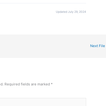
Updated July 29, 2024
Next File
ed.
Required fields are marked
*