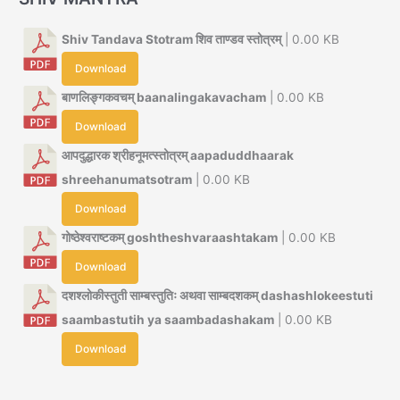
Shiv Tandava Stotram शिव ताण्डव स्तोत्रम्
| 0.00 KB
Download
बाणलिङ्गकवचम् baanalingakavacham
| 0.00 KB
Download
आपदुद्धारक श्रीहनूमत्स्तोत्रम् aapaduddhaarak
shreehanumatsotram
| 0.00 KB
Download
गोष्ठेश्वराष्टकम् goshtheshvaraashtakam
| 0.00 KB
Download
दशश्लोकीस्तुती साम्बस्तुतिः अथवा साम्बदशकम् dashashlokeestuti
saambastutih ya saambadashakam
| 0.00 KB
Download