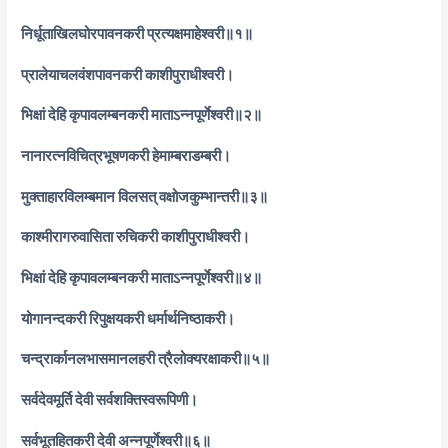
निर्धूताखिलघोरपावनकरी प्रत्यक्षमाहेश्वरी॥१॥
प्रालेयाचलवंशपावनकरी काशीपुराधीश्वरी।
भिक्षां देहि कृपावलम्बनकरी माताऽन्नपूर्णेश्वरी॥२॥
नानारत्नविचित्रभूषणकरी हेमाम्बराडम्बरी।
मुक्ताहारविलम्बमान विलसत् वक्षोजकुम्भान्तरी॥३॥
काश्मीरागरुवासिता रुचिकरी काशीपुराधीश्वरी।
भिक्षां देहि कृपावलम्बनकरी माताऽन्नपूर्णेश्वरी॥४॥
योगानन्दकरी रिपुक्षयकरी धर्मार्थनिष्ठाकरी।
चन्द्रार्कानलभासमानलहरी त्रैलोक्यरक्षाकरी॥५॥
सर्वदेवमूर्ति देवी सर्वशक्तिस्वरूपिणी।
सर्वभूतहितकरी देवी अन्नपूर्णेश्वरी॥६॥