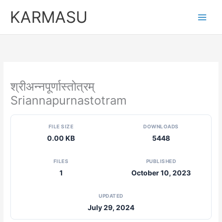
Skip
KARMASU
to
content
श्रीअन्नपूर्णास्तोत्रम्
Sriannapurnastotram
FILE SIZE
DOWNLOADS
0.00 KB
5448
FILES
PUBLISHED
1
October 10, 2023
UPDATED
July 29, 2024