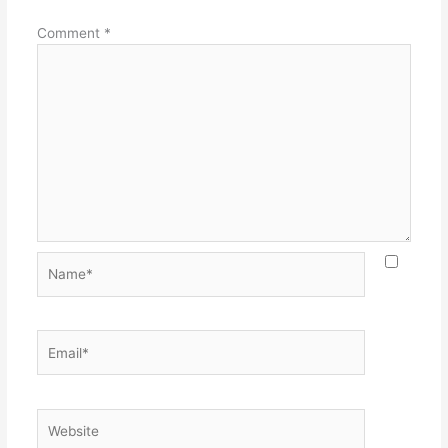
Comment
*
Name*
Email*
Website