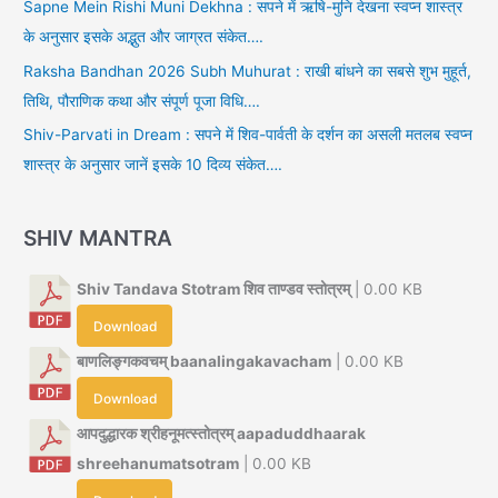
Sapne Mein Rishi Muni Dekhna : सपने में ऋषि-मुनि देखना स्वप्न शास्त्र
के अनुसार इसके अद्भुत और जाग्रत संकेत….
Raksha Bandhan 2026 Subh Muhurat : राखी बांधने का सबसे शुभ मुहूर्त,
तिथि, पौराणिक कथा और संपूर्ण पूजा विधि….
Shiv-Parvati in Dream : सपने में शिव-पार्वती के दर्शन का असली मतलब स्वप्न
शास्त्र के अनुसार जानें इसके 10 दिव्य संकेत….
SHIV MANTRA
Shiv Tandava Stotram शिव ताण्डव स्तोत्रम्
| 0.00 KB
Download
बाणलिङ्गकवचम् baanalingakavacham
| 0.00 KB
Download
आपदुद्धारक श्रीहनूमत्स्तोत्रम् aapaduddhaarak
shreehanumatsotram
| 0.00 KB