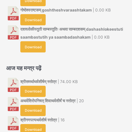
Download
गोष्ठेश्वराष्टकम् goshtheshvaraashtakam
| 0.00 KB
Download
दशश्लोकीस्तुती साम्बस्तुतिः अथवा साम्बदशकम् dashashlokeestuti
saambastutih ya saambadashakam
| 0.00 KB
Download
आज यह मन्त्र पढ़ें
श्रीसमर्थाथर्वशीर्षम् स्तोत्र
| 74.00 KB
Download
अथर्वशिरोपनिषत् शिवाथर्वशीर्षं च स्तोत्र
| 20
Download
श्रीगणपत्यथर्वशीर्ष स्तोत्र
| 16
Download